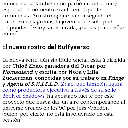
emocionada. También compartió un vídeo muy
especial: el momento exacto en el que le
comunica a Armstrong que ha conseguido el
papel. Entre lágrimas, la joven actriz solo pudo
responder: “Estoy tan honrada, gracias por confiar
en mí”.
El nuevo rostro del Buffyverso
La nueva serie, aún sin título oficial, estará dirigida
por
Chloé Zhao, ganadora del Oscar por
Nomadland
, y escrita por Nora y Lilla
Zuckerman, conocidas por su trabajo en
Fringe
y
Agents of S.H.I.E.L.D.
.
Zhao, que también figura
como productora ejecutiva a través de su sello
Book of Shadows,
ha apostado fuerte por este
proyecto que busca dar un aire contemporáneo al
universo creado en los 90 por Joss Whedon
(quien, por cierto, no está involucrado en esta
versión).