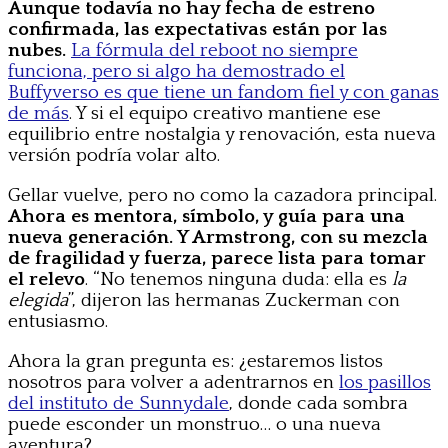
Aunque todavía no hay fecha de estreno
confirmada, las expectativas están por las
nubes.
La fórmula del reboot no siempre
funciona, pero si algo ha demostrado el
Buffyverso es que tiene un fandom fiel y con ganas
de más
. Y si el equipo creativo mantiene ese
equilibrio entre nostalgia y renovación, esta nueva
versión podría volar alto.
Gellar vuelve, pero no como la cazadora principal.
Ahora es mentora, símbolo, y guía para una
nueva generación. Y Armstrong, con su mezcla
de fragilidad y fuerza, parece lista para tomar
el relevo
. “No tenemos ninguna duda: ella es
la
elegida
”, dijeron las hermanas Zuckerman con
entusiasmo.
Ahora la gran pregunta es: ¿estaremos listos
nosotros para volver a adentrarnos en
los pasillos
del instituto de Sunnydale
, donde cada sombra
puede esconder un monstruo… o una nueva
aventura?