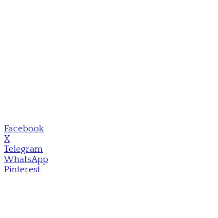
Facebook
X
Telegram
WhatsApp
Pinterest