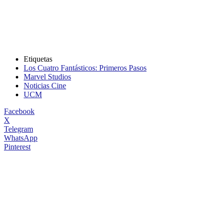
Etiquetas
Los Cuatro Fantásticos: Primeros Pasos
Marvel Studios
Noticias Cine
UCM
Facebook
X
Telegram
WhatsApp
Pinterest