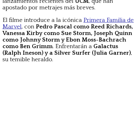
lanzamientos recientes del
UCM
, que han
apostado por metrajes más breves.
El filme introduce a la icónica
Primera Familia de
Marvel
, con
Pedro Pascal como Reed Richards,
Vanessa Kirby como Sue Storm, Joseph Quinn
como Johnny Storm y Ebon Moss-Bachrach
como Ben Grimm
. Enfrentarán a
Galactus
(Ralph Ineson) y a Silver Surfer (Julia Garner)
,
su temible heraldo.