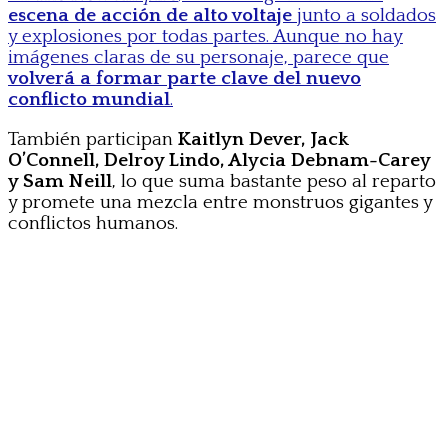
escena de acción de alto voltaje
junto a soldados
y explosiones por todas partes. Aunque no hay
imágenes claras de su personaje, parece que
volverá a formar parte clave del nuevo
conflicto mundial
.
También participan
Kaitlyn Dever, Jack
O’Connell, Delroy Lindo, Alycia Debnam-Carey
y Sam Neill
, lo que suma bastante peso al reparto
y promete una mezcla entre monstruos gigantes y
conflictos humanos.