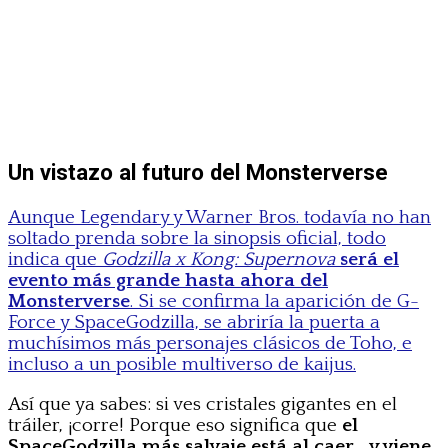
Un vistazo al futuro del Monsterverse
Aunque Legendary y Warner Bros. todavía no han
soltado prenda sobre la sinopsis oficial, todo
indica que
Godzilla x Kong: Supernova
será el
evento más grande hasta ahora del
Monsterverse
. Si se confirma la aparición de G-
Force y SpaceGodzilla, se abriría la puerta a
muchísimos más personajes clásicos de Toho, e
incluso a un posible multiverso de kaijus.
Así que ya sabes: si ves cristales gigantes en el
tráiler, ¡corre! Porque eso significa que
el
SpaceGodzilla más salvaje está al caer… y viene