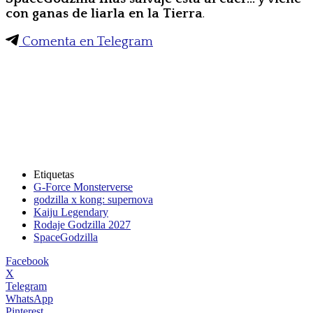
con ganas de liarla en la Tierra
.
Comenta en Telegram
Etiquetas
G-Force Monsterverse
godzilla x kong: supernova
Kaiju Legendary
Rodaje Godzilla 2027
SpaceGodzilla
Facebook
X
Telegram
WhatsApp
Pinterest