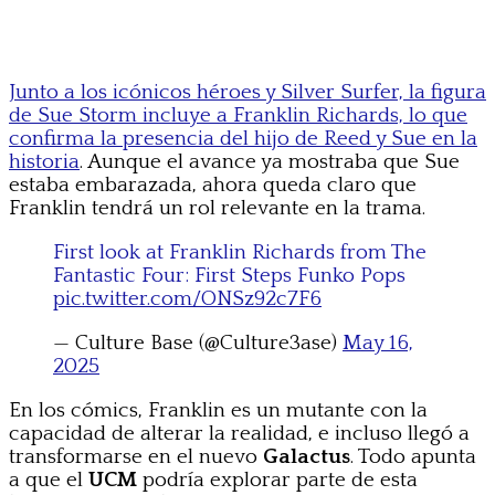
Junto a los icónicos héroes y Silver Surfer, la figura
de Sue Storm incluye a Franklin Richards, lo que
confirma la presencia del hijo de Reed y Sue en la
historia
. Aunque el avance ya mostraba que Sue
estaba embarazada, ahora queda claro que
Franklin tendrá un rol relevante en la trama.
First look at Franklin Richards from The
Fantastic Four: First Steps Funko Pops
pic.twitter.com/ONSz92c7F6
— Culture Base (@Culture3ase)
May 16,
2025
En los cómics, Franklin es un mutante con la
capacidad de alterar la realidad, e incluso llegó a
transformarse en el nuevo
Galactus
. Todo apunta
a que el
UCM
podría explorar parte de esta