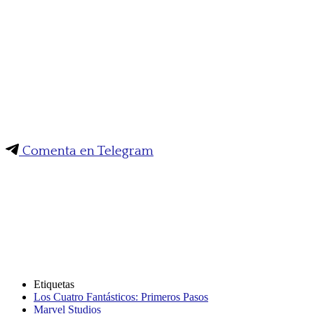
Comenta en Telegram
Etiquetas
Los Cuatro Fantásticos: Primeros Pasos
Marvel Studios