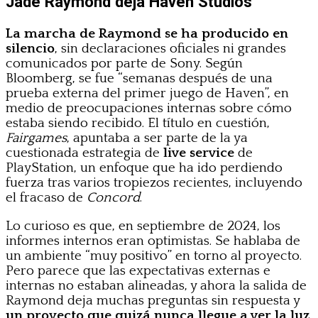
Jade Raymond deja Haven Studios
La marcha de Raymond se ha producido en
silencio
, sin declaraciones oficiales ni grandes
comunicados por parte de Sony. Según
Bloomberg, se fue “semanas después de una
prueba externa del primer juego de Haven”, en
medio de preocupaciones internas sobre cómo
estaba siendo recibido. El título en cuestión,
Fairgames
, apuntaba a ser parte de la ya
cuestionada estrategia de
live service
de
PlayStation, un enfoque que ha ido perdiendo
fuerza tras varios tropiezos recientes, incluyendo
el fracaso de
Concord
.
Lo curioso es que, en septiembre de 2024, los
informes internos eran optimistas. Se hablaba de
un ambiente “muy positivo” en torno al proyecto.
Pero parece que las expectativas externas e
internas no estaban alineadas, y ahora la salida de
Raymond deja muchas preguntas sin respuesta y
un proyecto que quizá nunca llegue a ver la luz
.