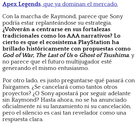
Apex Legends
, que ya dominan el mercado.
Con la marcha de Raymond, parece que Sony
podría estar replanteándose su estrategia.
¿Volverán a centrarse en sus fortalezas
tradicionales como los AAA narrativos? Lo
cierto es que el ecosistema PlayStation ha
brillado históricamente con propuestas como
God of War
,
The Last of Us
o
Ghost of Tsushima
, y
no parece que el futuro multijugador esté
generando el mismo entusiasmo.
Por otro lado, es justo preguntarse qué pasará con
Fairgames. ¿Se cancelará como tantos otros
proyectos? ¿O Sony apostará por seguir adelante
sin Raymond? Hasta ahora, no se ha anunciado
oficialmente ni su lanzamiento ni su cancelación,
pero el silencio es casi tan revelador como una
respuesta clara.