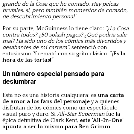
grande de la Cosa que he contado. Hay peleas
brutales, sí, pero también momentos de corazón,
de descubrimiento personal”
.
Por su parte, McGuinness lo tiene claro:
“¿La Cosa
contra todos? ¿50 splash pages? ¿Qué podría salir
mal? Ha sido uno de los cómics más divertidos y
desafiantes de mi carrera”
, sentenció con
entusiasmo. Y remató con su grito clásico:
“¡Es la
hora de las tortas!”
Un número especial pensado para
deslumbrar
Esta no es una historia cualquiera: es
una carta
de amor a los fans del personaje
y a quienes
disfrutan de los cómics como un espectáculo
visual puro y duro. Si
All-Star Superman
fue la
épica definitiva de Clark Kent,
este ‘All-In-One’
apunta a ser lo mismo para Ben Grimm.