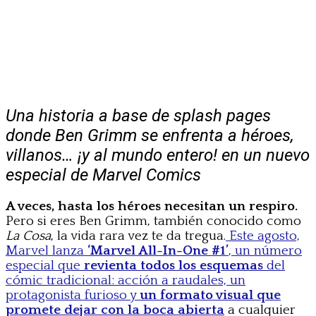
Una historia a base de splash pages
donde Ben Grimm se enfrenta a héroes,
villanos… ¡y al mundo entero! en un nuevo
especial de Marvel Comics
A veces, hasta los héroes necesitan un respiro.
Pero si eres Ben Grimm, también conocido como
La Cosa
, la vida rara vez te da tregua.
Este agosto,
Marvel lanza
‘Marvel All-In-One #1’
, un número
especial que
revienta todos los esquemas
del
cómic tradicional: acción a raudales, un
protagonista furioso y
un formato visual que
promete dejar con la boca abierta
a cualquier