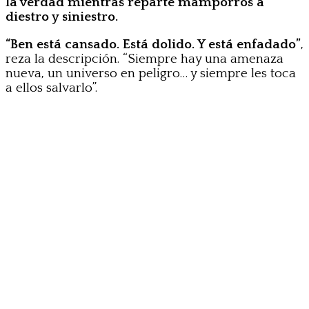
la verdad mientras reparte mamporros a
diestro y siniestro.
“Ben está cansado. Está dolido. Y está enfadado”
,
reza la descripción. “Siempre hay una amenaza
nueva, un universo en peligro… y siempre les toca
a ellos salvarlo”.