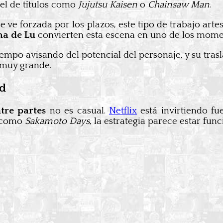
vel de títulos como
Jujutsu Kaisen
o
Chainsaw Man
.
 ve forzada por los plazos, este tipo de trabajo arte
sma de Lu
convierten esta escena en uno de los mome
tiempo avisando del potencial del personaje, y su tra
 muy grande.
ad
tre partes
no es casual.
Netflix
está invirtiendo fu
s como
Sakamoto Days
, la estrategia parece estar fun