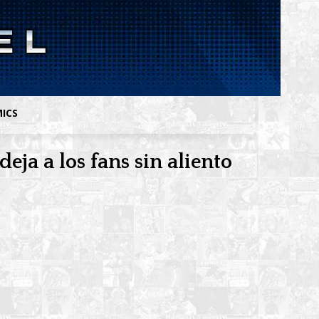
MICS
ja a los fans sin aliento