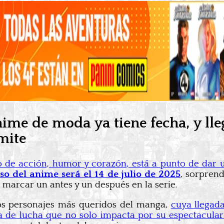
ime de moda ya tiene fecha, y ll
mite
vo de acción, humor y corazón, está a punto de dar 
so del anime será el 14 de julio de 2025
, sorprend
 marcar un antes y un después en la serie.
los personajes más queridos del manga,
cuya llegad
a de lucha que no solo impacta por su espectacular