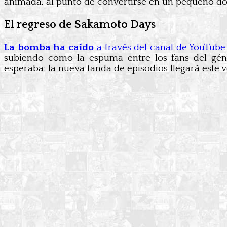
animada, al punto de convertirse en un pequeño do
El regreso de Sakamoto Days
La bomba ha caído
a través del canal de YouTube
subiendo como la espuma entre los fans del géne
esperaba: la nueva tanda de episodios llegará este 