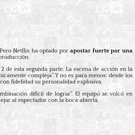
 Pero Netflix ha optado por
apostar fuerte por una
 producción.
o 2 de esta segunda parte. La escena de acción en la
camente compleja”. Y no es para menos: desde los
 con fidelidad su personalidad explosiva.
binación difícil de lograr”. El equipo se volcó en
ejar al espectador con la boca abierta.