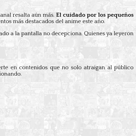
sanal resalta aún más.
El cuidado por los pequeños
ntos más destacados del anime este año.
slado a la pantalla no decepciona. Quienes ya leyeron
erte en contenidos que no solo atraigan al público
cionando.