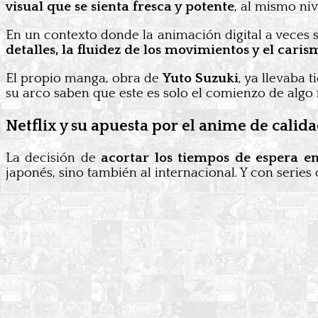
visual que se sienta fresca y potente
, al mismo ni
En un contexto donde la animación digital a veces se
detalles, la fluidez de los movimientos y el cari
El propio manga, obra de
Yuto Suzuki
, ya llevaba 
su arco saben que este es solo el comienzo de algo
Netflix y su apuesta por el anime de calid
La decisión de
acortar los tiempos de espera en
japonés, sino también al internacional. Y con serie