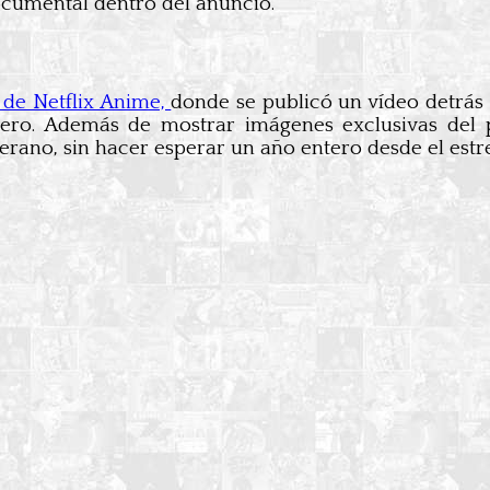
cumental dentro del anuncio.
 de Netflix Anime,
donde se publicó un vídeo detrás
ro. Además de mostrar imágenes exclusivas del p
verano, sin hacer esperar un año entero desde el estr