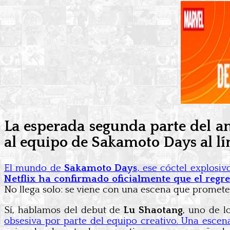
La esperada segunda parte del an
al equipo de Sakamoto Days al lí
El mundo de
Sakamoto Days
, ese cóctel explosi
Netflix ha confirmado oficialmente que el regre
No llega solo: se viene con una escena que promete
Sí, hablamos del debut de
Lu Shaotang
, uno de 
obsesiva por parte del equipo creativo. Una escen