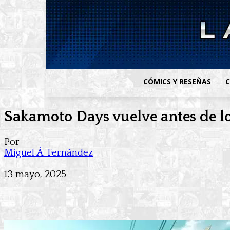
CÓMICS Y RESEÑAS
C
Sakamoto Days vuelve antes de lo
Por
Miguel Á. Fernández
-
13 mayo, 2025