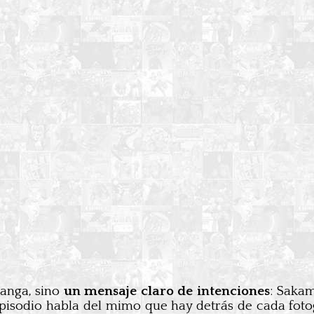
manga, sino
un mensaje claro de intenciones
: Sakam
 episodio habla del mimo que hay detrás de cada fot