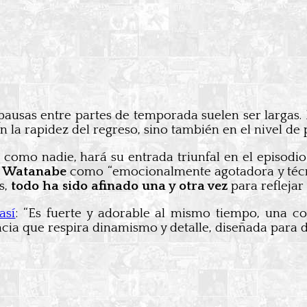
pausas entre partes de temporada suelen ser largas.
en la rapidez del regreso, sino también en el nivel de
a como nadie, hará su entrada triunfal en el episodi
 Watanabe
como “emocionalmente agotadora y técni
s,
todo ha sido afinado una y otra vez
para reflejar
así
: “Es fuerte y adorable al mismo tiempo, una com
ncia que respira dinamismo y detalle, diseñada para d