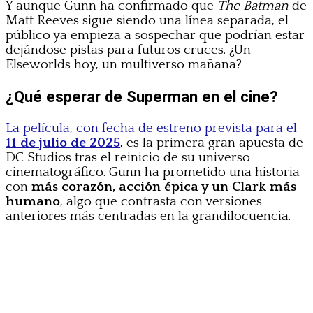
Y aunque Gunn ha confirmado que
The Batman
de
Matt Reeves sigue siendo una línea separada, el
público ya empieza a sospechar que podrían estar
dejándose pistas para futuros cruces. ¿Un
Elseworlds hoy, un multiverso mañana?
¿Qué esperar de Superman en el cine?
La película, con fecha de estreno prevista para el
11 de julio de 2025
, es la primera gran apuesta de
DC Studios tras el reinicio de su universo
cinematográfico. Gunn ha prometido una historia
con
más corazón, acción épica y un Clark más
humano
, algo que contrasta con versiones
anteriores más centradas en la grandilocuencia.