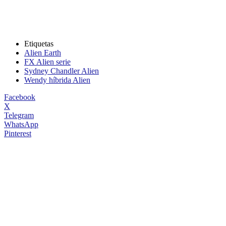
Etiquetas
Alien Earth
FX Alien serie
Sydney Chandler Alien
Wendy híbrida Alien
Facebook
X
Telegram
WhatsApp
Pinterest