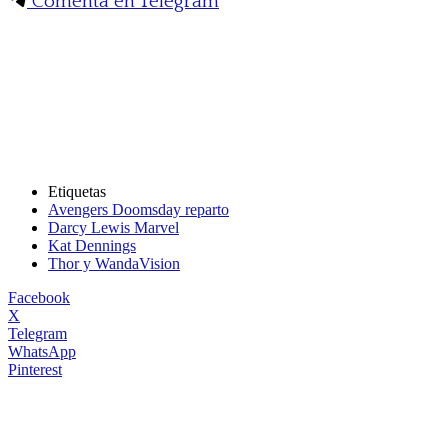
Comenta en Telegram
Etiquetas
Avengers Doomsday reparto
Darcy Lewis Marvel
Kat Dennings
Thor y WandaVision
Facebook
X
Telegram
WhatsApp
Pinterest