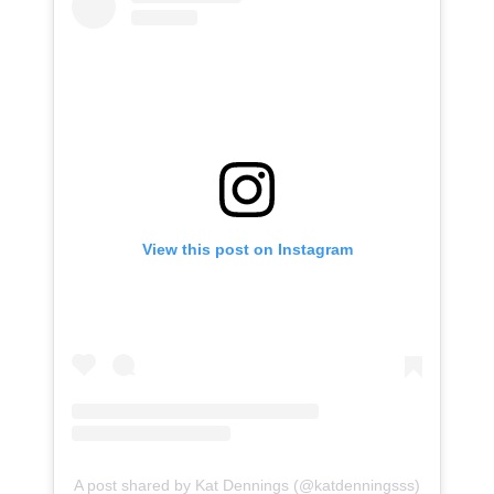
View this post on Instagram
A post shared by Kat Dennings (@katdenningsss)