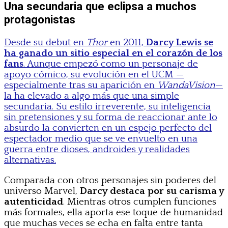
Una secundaria que eclipsa a muchos
protagonistas
Desde su debut en
Thor
en 2011,
Darcy Lewis se
ha ganado un sitio especial en el corazón de los
fans
. Aunque empezó como un personaje de
apoyo cómico, su evolución en el UCM —
especialmente tras su aparición en
WandaVision
—
la ha elevado a algo más que una simple
secundaria. Su estilo irreverente, su inteligencia
sin pretensiones y su forma de reaccionar ante lo
absurdo la convierten en un espejo perfecto del
espectador medio que se ve envuelto en una
guerra entre dioses, androides y realidades
alternativas.
Comparada con otros personajes sin poderes del
universo Marvel,
Darcy destaca por su carisma y
autenticidad
. Mientras otros cumplen funciones
más formales, ella aporta ese toque de humanidad
que muchas veces se echa en falta entre tanta