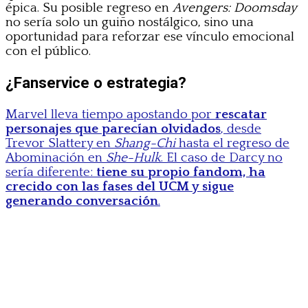
épica. Su posible regreso en
Avengers: Doomsday
no sería solo un guiño nostálgico, sino una
oportunidad para reforzar ese vínculo emocional
con el público.
¿Fanservice o estrategia?
Marvel lleva tiempo apostando por
rescatar
personajes que parecían olvidados
, desde
Trevor Slattery en
Shang-Chi
hasta el regreso de
Abominación en
She-Hulk
. El caso de Darcy no
sería diferente:
tiene su propio fandom, ha
crecido con las fases del UCM y sigue
generando conversación
.