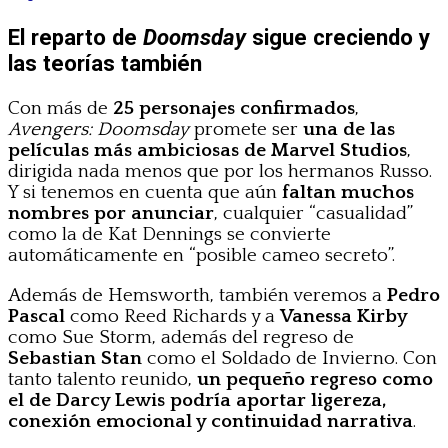
El reparto de
Doomsday
sigue creciendo y
las teorías también
Con más de
25 personajes confirmados
,
Avengers: Doomsday
promete ser
una de las
películas más ambiciosas de Marvel Studios
,
dirigida nada menos que por los hermanos Russo.
Y si tenemos en cuenta que aún
faltan muchos
nombres por anunciar
, cualquier “casualidad”
como la de Kat Dennings se convierte
automáticamente en “posible cameo secreto”.
Además de Hemsworth, también veremos a
Pedro
Pascal
como Reed Richards y a
Vanessa Kirby
como Sue Storm, además del regreso de
Sebastian Stan
como el Soldado de Invierno. Con
tanto talento reunido,
un pequeño regreso como
el de Darcy Lewis podría aportar ligereza,
conexión emocional y continuidad narrativa
.