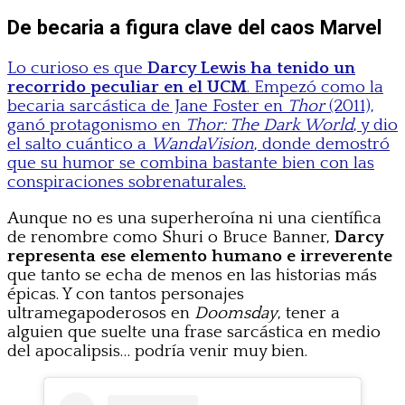
De becaria a figura clave del caos Marvel
Lo curioso es que
Darcy Lewis ha tenido un
recorrido peculiar en el UCM
. Empezó como la
becaria sarcástica de Jane Foster en
Thor
(2011),
ganó protagonismo en
Thor: The Dark World
, y dio
el salto cuántico a
WandaVision
, donde demostró
que su humor se combina bastante bien con las
conspiraciones sobrenaturales.
Aunque no es una superheroína ni una científica
de renombre como Shuri o Bruce Banner,
Darcy
representa ese elemento humano e irreverente
que tanto se echa de menos en las historias más
épicas. Y con tantos personajes
ultramegapoderosos en
Doomsday
, tener a
alguien que suelte una frase sarcástica en medio
del apocalipsis… podría venir muy bien.