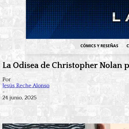
CÓMICS Y RESEÑAS
C
La Odisea de Christopher Nolan po
Por
Jesús Reche Alonso
-
24 junio, 2025