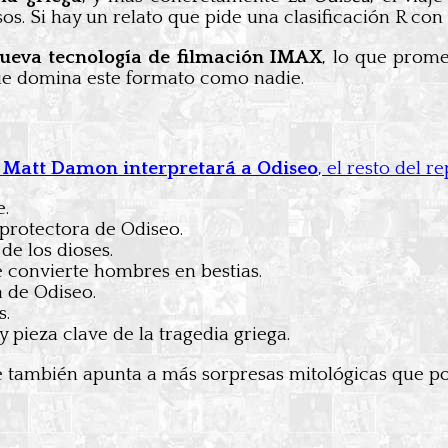
os. Si hay un relato que pide una clasificación R con 
nueva tecnología de filmación IMAX
, lo que prome
e domina este formato como nadie.
e
Matt Damon interpretará a Odiseo
, el resto del 
e.
 protectora de Odiseo.
e los dioses.
 convierte hombres en bestias.
a de Odiseo.
s.
 pieza clave de la tragedia griega.
e también apunta a más sorpresas mitológicas que po