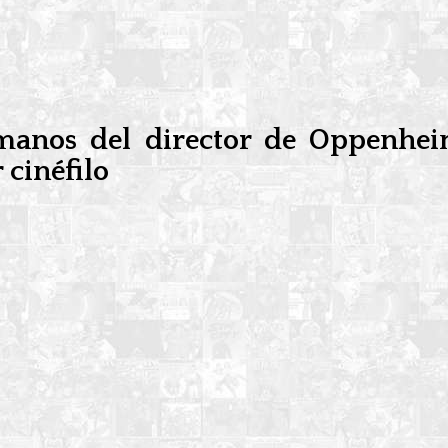
 manos del director de Oppenhei
 cinéfilo