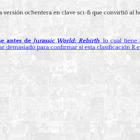
la versión ochentera en clave sci-fi que convirtió al 
se antes de
Jurassic World: Rebirth
, lo cual tiene
 demasiado para confirmar si esta clasificación R e