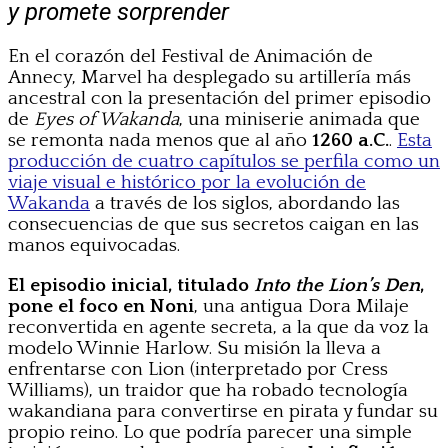
y promete sorprender
En el corazón del Festival de Animación de
Annecy, Marvel ha desplegado su artillería más
ancestral con la presentación del primer episodio
de
Eyes of Wakanda
, una miniserie animada que
se remonta nada menos que al año
1260 a.C.
.
Esta
producción de cuatro capítulos se perfila como un
viaje visual e histórico por la evolución de
Wakanda
a través de los siglos, abordando las
consecuencias de que sus secretos caigan en las
manos equivocadas.
El episodio inicial, titulado
Into the Lion’s Den
,
pone el foco en Noni
, una antigua Dora Milaje
reconvertida en agente secreta, a la que da voz la
modelo Winnie Harlow. Su misión la lleva a
enfrentarse con Lion (interpretado por Cress
Williams), un traidor que ha robado tecnología
wakandiana para convertirse en pirata y fundar su
propio reino. Lo que podría parecer una simple