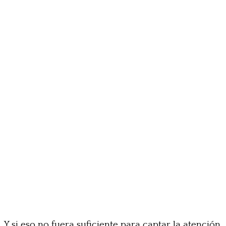
Y si eso no fuera suficiente para captar la atención