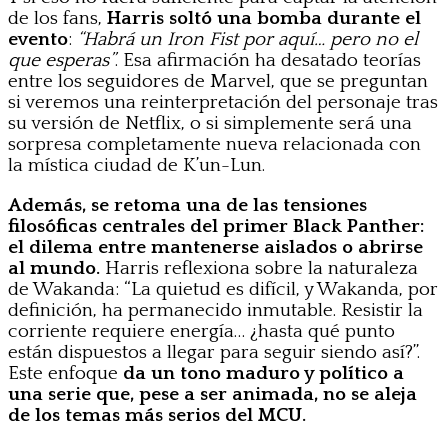
de los fans,
Harris soltó una bomba durante el
evento
:
“Habrá un Iron Fist por aquí… pero no el
que esperas”
. Esa afirmación ha desatado teorías
entre los seguidores de Marvel, que se preguntan
si veremos una reinterpretación del personaje tras
su versión de Netflix, o si simplemente será una
sorpresa completamente nueva relacionada con
la mística ciudad de K’un-Lun.
Además, se retoma una de las tensiones
filosóficas centrales del primer Black Panther:
el dilema entre mantenerse aislados o abrirse
al mundo.
Harris reflexiona sobre la naturaleza
de Wakanda: “La quietud es difícil, y Wakanda, por
definición, ha permanecido inmutable. Resistir la
corriente requiere energía… ¿hasta qué punto
están dispuestos a llegar para seguir siendo así?”.
Este enfoque
da un tono maduro y político a
una serie que, pese a ser animada, no se aleja
de los temas más serios del MCU.