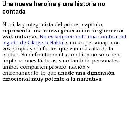
Una nueva heroína y una historia no
contada
Noni, la protagonista del primer capítulo,
representa una nueva generación de guerreras
wakandianas
.
No es simplemente una sombra del
legado de Okoye o Nakia,
sino un personaje con
voz propia y conflictos que van más allá de la
lealtad. Su enfrentamiento con Lion no solo tiene
implicaciones tácticas, sino también personales:
ambos comparten pasado, nación y
entrenamiento, lo que
añade una dimensión
emocional muy potente a la narrativa
.