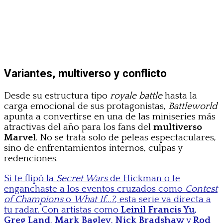
Variantes, multiverso y conflicto
Desde su estructura tipo
royale battle
hasta la
carga emocional de sus protagonistas,
Battleworld
apunta a convertirse en una de las miniseries más
atractivas del año para los fans del
multiverso
Marvel
. No se trata solo de peleas espectaculares,
sino de enfrentamientos internos, culpas y
redenciones.
Si te flipó la
Secret Wars
de Hickman o te
enganchaste a los eventos cruzados como
Contest
of Champions
o
What If…?
, esta serie va directa a
tu radar. Con artistas como
Leinil Francis Yu
,
Greg Land
,
Mark Bagley
,
Nick Bradshaw
y
Rod