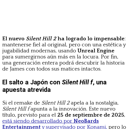
El nuevo
Silent Hill 2
ha logrado lo impensable
:
mantenerse fiel al original, pero con una estética y
jugabilidad modernas, usando
Unreal Engine
para sumergirnos aún más en la locura. Por fin,
una generación entera podrá descubrir la historia
de James con todos sus matices intactos.
El salto a Japón con
Silent Hill f
, una
apuesta atrevida
Si el remake de
Silent Hill 2
apela a la nostalgia,
Silent Hill f
apunta a la innovación. Este nuevo
título, previsto para el
25 de septiembre de 2025
,
está siendo desarrollado por
NeoBards
Entertainment
y supervisado por Konami,
pero lo