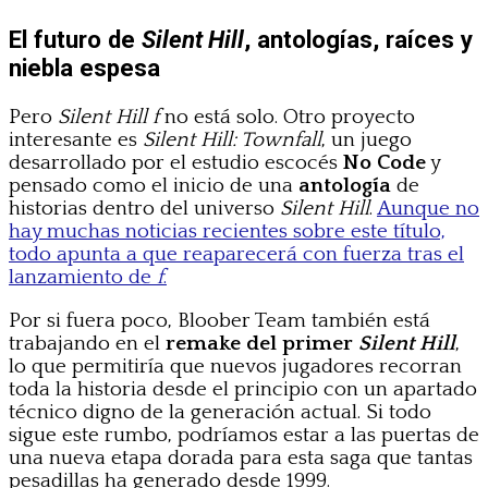
El futuro de
Silent Hill
, antologías, raíces y
niebla espesa
Pero
Silent Hill f
no está solo. Otro proyecto
interesante es
Silent Hill: Townfall
, un juego
desarrollado por el estudio escocés
No Code
y
pensado como el inicio de una
antología
de
historias dentro del universo
Silent Hill
.
Aunque no
hay muchas noticias recientes sobre este título,
todo apunta a que reaparecerá con fuerza tras el
lanzamiento de
f
.
Por si fuera poco, Bloober Team también está
trabajando en el
remake del primer
Silent Hill
,
lo que permitiría que nuevos jugadores recorran
toda la historia desde el principio con un apartado
técnico digno de la generación actual. Si todo
sigue este rumbo, podríamos estar a las puertas de
una nueva etapa dorada para esta saga que tantas
pesadillas ha generado desde 1999.