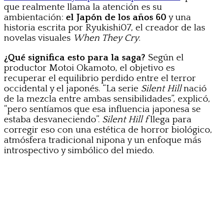
que realmente llama la atención es su
ambientación:
el Japón de los años 60
y una
historia escrita por Ryukishi07, el creador de las
novelas visuales
When They Cry
.
¿Qué significa esto para la saga?
Según el
productor Motoi Okamoto, el objetivo es
recuperar el equilibrio perdido entre el terror
occidental y el japonés. “La serie
Silent Hill
nació
de la mezcla entre ambas sensibilidades”, explicó,
“pero sentíamos que esa influencia japonesa se
estaba desvaneciendo”.
Silent Hill f
llega para
corregir eso con una estética de horror biológico,
atmósfera tradicional nipona y un enfoque más
introspectivo y simbólico del miedo.