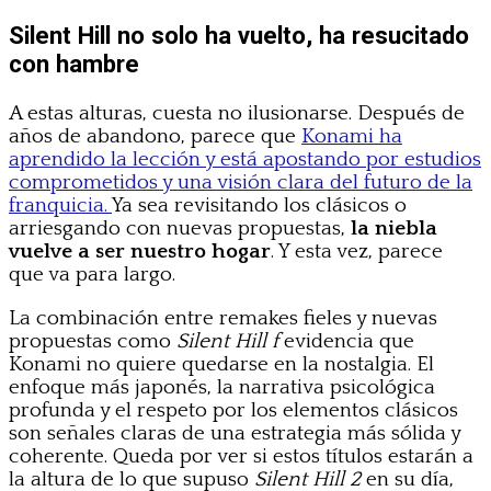
Silent Hill no solo ha vuelto, ha resucitado
con hambre
A estas alturas, cuesta no ilusionarse. Después de
años de abandono, parece que
Konami ha
aprendido la lección y está apostando por estudios
comprometidos y una visión clara del futuro de la
franquicia.
Ya sea revisitando los clásicos o
arriesgando con nuevas propuestas,
la niebla
vuelve a ser nuestro hogar
. Y esta vez, parece
que va para largo.
La combinación entre remakes fieles y nuevas
propuestas como
Silent Hill f
evidencia que
Konami no quiere quedarse en la nostalgia. El
enfoque más japonés, la narrativa psicológica
profunda y el respeto por los elementos clásicos
son señales claras de una estrategia más sólida y
coherente. Queda por ver si estos títulos estarán a
la altura de lo que supuso
Silent Hill 2
en su día,