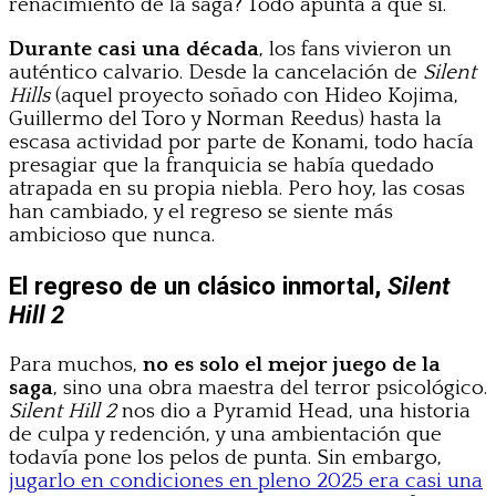
renacimiento de la saga? Todo apunta a que sí.
Durante casi una década
, los fans vivieron un
auténtico calvario. Desde la cancelación de
Silent
Hills
(aquel proyecto soñado con Hideo Kojima,
Guillermo del Toro y Norman Reedus) hasta la
escasa actividad por parte de Konami, todo hacía
presagiar que la franquicia se había quedado
atrapada en su propia niebla. Pero hoy, las cosas
han cambiado, y el regreso se siente más
ambicioso que nunca.
El regreso de un clásico inmortal,
Silent
Hill 2
Para muchos,
no es solo el mejor juego de la
saga
, sino una obra maestra del terror psicológico.
Silent Hill 2
nos dio a Pyramid Head, una historia
de culpa y redención, y una ambientación que
todavía pone los pelos de punta. Sin embargo,
jugarlo en condiciones en pleno 2025 era casi una