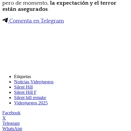
pero de momento,
la expectación y el terror
están asegurados
.
Comenta en Telegram
Etiquetas
Noticias Videojuegos
Silent Hill
Silent Hill F
Silent hill remake
Videojuegos 2025
Facebook
X
Telegram
WhatsApp