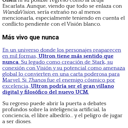
Olsen
ni su posible regreso como la Bruja
Escarlata. Aunque, viendo que todo se enlaza con
WandaVision
, sería extraño no al menos
mencionarla, especialmente teniendo en cuenta el
conflicto pendiente con el Visión blanco.
Más vivo que nunca
En un universo donde los personajes reaparecen
en mil formas,
Ultron tiene más sentido que
nunca
. Su legado como creación de Stark, su
conexión con Visión y su potencial como amenaza
global lo convierten en una carta poderosa para
Marvel. Si
Thanos
fue el enemigo cósmico por
excelencia,
Ultron podría ser el gran villano
digital y filosófico del nuevo UCM
.
Su regreso puede abrir la puerta a debates
profundos sobre la inteligencia artificial, la
conciencia, el libre albedrío… y el peligro de jugar
a ser dioses.