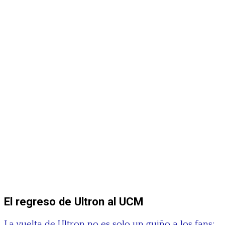
El regreso de Ultron al UCM
La vuelta de Ultron no es solo un guiño a los fans: