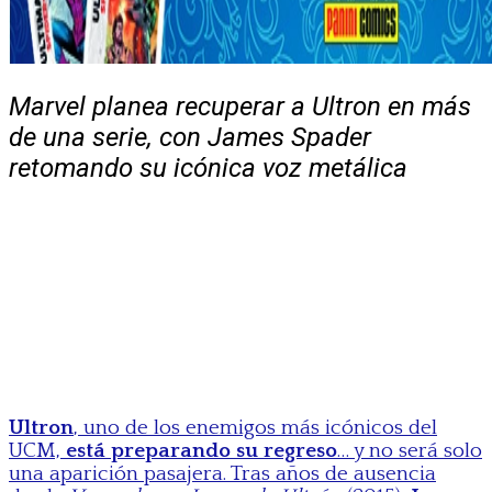
Marvel planea recuperar a Ultron en más
de una serie, con James Spader
retomando su icónica voz metálica
Ultron
, uno de los enemigos más icónicos del
UCM,
está preparando su regreso
… y no será solo
una aparición pasajera. Tras años de ausencia