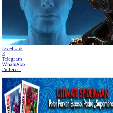
Facebook
X
Telegram
WhatsApp
Pinterest