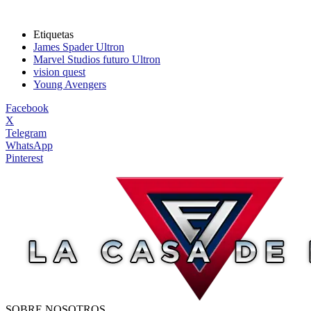
Etiquetas
James Spader Ultron
Marvel Studios futuro Ultron
vision quest
Young Avengers
Facebook
X
Telegram
WhatsApp
Pinterest
SOBRE NOSOTROS