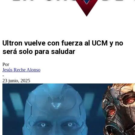
Ultron vuelve con fuerza al UCM y no
será solo para saludar
Por
Jesús Reche Alonso
-
23 junio, 2025