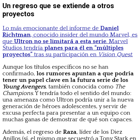
Un regreso que se extiende a otros
proyectos
Lo más emocionante del informe de
Daniel
Richtman
, conocido insider del mundo Marvel, es
que
Ultron no se limitará a esta serie
. Marvel
Studios tendría
planes para él en “múltiples
proyectos”
tras su participación en
Vision Quest
.
Aunque los títulos específicos no se han
confirmado,
los rumores apuntan a que podría
tener un papel clave en la futura serie de los
Young Avengers
, también conocida como
The
Champions
. Y tendría todo el sentido del mundo:
una amenaza como Ultron podría unir a la nueva
generación de héroes adolescentes, y servir de
excusa perfecta para presentar a un equipo con
muchas ganas de demostrar de qué son capaces.
Además, el regreso de
Raza
, líder de los Diez
Anillos (sí, el mismo que secuestró a Tony Stark en