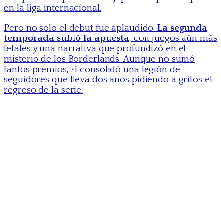
en la liga internacional.
Pero no solo el debut fue aplaudido.
La segunda
temporada subió la apuesta
, con juegos aún más
letales y una narrativa que profundizó en el
misterio de los Borderlands. Aunque no sumó
tantos premios, sí consolidó una legión de
seguidores que lleva dos años pidiendo a gritos el
regreso de la serie.