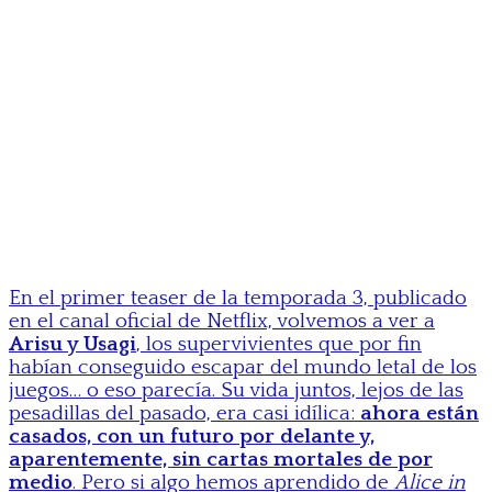
En el primer teaser de la temporada 3, publicado
en el canal oficial de Netflix, volvemos a ver a
Arisu y Usagi
, los supervivientes que por fin
habían conseguido escapar del mundo letal de los
juegos… o eso parecía. Su vida juntos, lejos de las
pesadillas del pasado, era casi idílica:
ahora están
casados, con un futuro por delante y,
aparentemente, sin cartas mortales de por
medio
. Pero si algo hemos aprendido de
Alice in