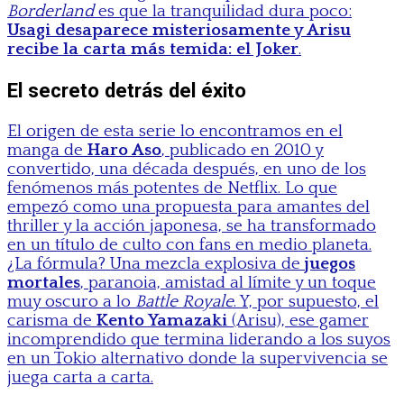
Borderland
es que la tranquilidad dura poco:
Usagi desaparece misteriosamente y Arisu
recibe la carta más temida: el Joker
.
El secreto detrás del éxito
El origen de esta serie lo encontramos en el
manga de
Haro Aso
, publicado en 2010 y
convertido, una década después, en uno de los
fenómenos más potentes de Netflix. Lo que
empezó como una propuesta para amantes del
thriller y la acción japonesa, se ha transformado
en un título de culto con fans en medio planeta.
¿La fórmula? Una mezcla explosiva de
juegos
mortales
, paranoia, amistad al límite y un toque
muy oscuro a lo
Battle Royale
. Y, por supuesto, el
carisma de
Kento Yamazaki
(Arisu), ese gamer
incomprendido que termina liderando a los suyos
en un Tokio alternativo donde la supervivencia se
juega carta a carta.