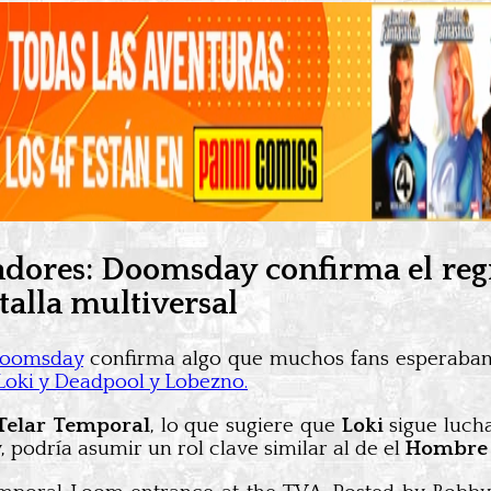
gadores: Doomsday confirma el reg
talla multiversal
Doomsday
confirma algo que muchos fans esperaba
Loki y Deadpool y Lobezno.
Telar Temporal
, lo que sugiere que
Loki
sigue luch
podría asumir un rol clave similar al de el
Hombre 