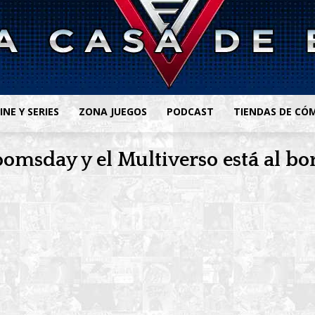
INE Y SERIES
ZONA JUEGOS
PODCAST
TIENDAS DE CÓ
omsday y el Multiverso está al bo