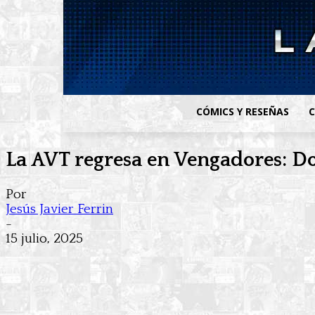
CÓMICS Y RESEÑAS
C
La AVT regresa en Vengadores: Do
Por
Jesús Javier Ferrin
-
15 julio, 2025