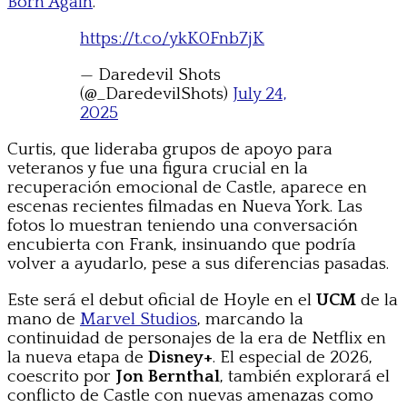
Born Again
.
https://t.co/ykK0Fnb7jK
— Daredevil Shots
(@_DaredevilShots)
July 24,
2025
Curtis, que lideraba grupos de apoyo para
veteranos y fue una figura crucial en la
recuperación emocional de Castle, aparece en
escenas recientes filmadas en Nueva York. Las
fotos lo muestran teniendo una conversación
encubierta con Frank, insinuando que podría
volver a ayudarlo, pese a sus diferencias pasadas.
Este será el debut oficial de Hoyle en el
UCM
de la
mano de
Marvel Studios
, marcando la
continuidad de personajes de la era de Netflix en
la nueva etapa de
Disney+
. El especial de 2026,
coescrito por
Jon Bernthal
, también explorará el
conflicto de Castle con nuevas amenazas como