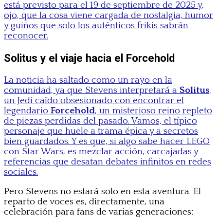
está previsto para el 19 de septiembre de 2025 y,
ojo, que la cosa viene cargada de nostalgia, humor
y guiños que solo los auténticos frikis sabrán
reconocer.
Solitus y el viaje hacia el Forcehold
La noticia ha saltado como un rayo en la
comunidad, ya que Stevens interpretará a
Solitus
,
un Jedi caído obsesionado con encontrar el
legendario
Forcehold
, un misterioso reino repleto
de piezas perdidas del pasado. Vamos, el típico
personaje que huele a trama épica y a secretos
bien guardados. Y es que, si algo sabe hacer LEGO
con Star Wars, es mezclar acción, carcajadas y
referencias que desatan debates infinitos en redes
sociales.
Pero Stevens no estará solo en esta aventura. El
reparto de voces es, directamente, una
celebración para fans de varias generaciones: