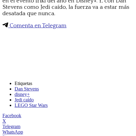
en el evento friki del año en Disney+. Y, con Dan
Stevens como Jedi caído, la fuerza va a estar más
desatada que nunca.
Comenta en Telegram
Etiquetas
Dan Stevens
disney+
Jedi caído
LEGO Star Wars
Facebook
X
Telegram
WhatsApp