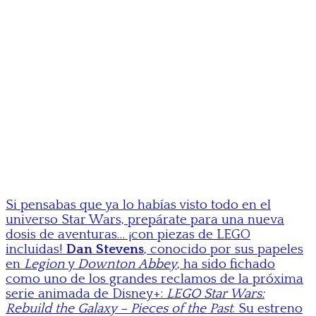
Si pensabas que ya lo habías visto todo en el
universo Star Wars, prepárate para una nueva
dosis de aventuras… ¡con piezas de LEGO
incluidas!
Dan Stevens
, conocido por sus papeles
en
Legion
y
Downton Abbey
, ha sido fichado
como uno de los grandes reclamos de la próxima
serie animada de Disney+:
LEGO Star Wars:
Rebuild the Galaxy – Pieces of the Past
. Su estreno