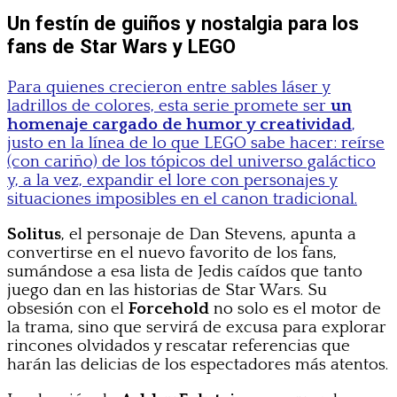
Un festín de guiños y nostalgia para los
fans de Star Wars y LEGO
Para quienes crecieron entre sables láser y
ladrillos de colores, esta serie promete ser
un
homenaje cargado de humor y creatividad
,
justo en la línea de lo que LEGO sabe hacer: reírse
(con cariño) de los tópicos del universo galáctico
y, a la vez, expandir el lore con personajes y
situaciones imposibles en el canon tradicional.
Solitus
, el personaje de Dan Stevens, apunta a
convertirse en el nuevo favorito de los fans,
sumándose a esa lista de Jedis caídos que tanto
juego dan en las historias de Star Wars. Su
obsesión con el
Forcehold
no solo es el motor de
la trama, sino que servirá de excusa para explorar
rincones olvidados y rescatar referencias que
harán las delicias de los espectadores más atentos.