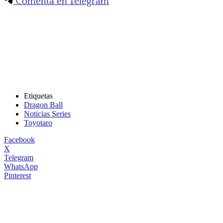
Comenta en Telegram
Etiquetas
Dragon Ball
Noticias Series
Toyotaro
Facebook
X
Telegram
WhatsApp
Pinterest