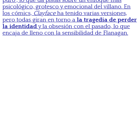
puro”, lo que da pistas sobre un enfoque más
psicológico, grotesco y emocional del villano. En
los cómics,
Clayface
ha tenido varias versiones,
pero todas giran en torno a
la tragedia de perder
la identidad
y la obsesión con el pasado, lo que
encaja de lleno con la sensibilidad de Flanagan.