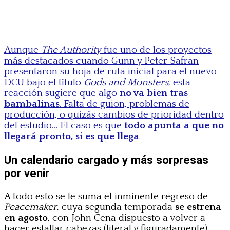
Aunque
The Authority
fue uno de los proyectos
más destacados cuando Gunn y Peter Safran
presentaron su hoja de ruta inicial para el nuevo
DCU bajo el título
Gods and Monsters
, esta
reacción sugiere que algo
no va bien tras
bambalinas
. Falta de guion, problemas de
producción, o quizás cambios de prioridad dentro
del estudio… El caso es que
todo apunta a que no
llegará pronto, si es que llega
.
Un calendario cargado y más sorpresas
por venir
A todo esto se le suma el inminente regreso de
Peacemaker
, cuya segunda temporada
se estrena
en agosto
, con John Cena dispuesto a volver a
hacer estallar cabezas (literal y figuradamente).