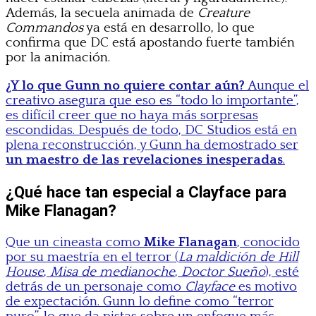
Además, la secuela animada de
Creature
Commandos
ya está en desarrollo, lo que
confirma que DC está apostando fuerte también
por la animación.
¿Y lo que Gunn no quiere contar aún?
Aunque el
creativo asegura que eso es “todo lo importante”,
es difícil creer que no haya más sorpresas
escondidas. Después de todo, DC Studios está en
plena reconstrucción, y Gunn ha demostrado ser
un maestro de las revelaciones inesperadas
.
¿Qué hace tan especial a Clayface para
Mike Flanagan?
Que un cineasta como
Mike Flanagan
, conocido
por su maestría en el terror (
La maldición de Hill
House
,
Misa de medianoche
,
Doctor Sueño
), esté
detrás de un personaje como
Clayface
es motivo
de expectación. Gunn lo define como “terror