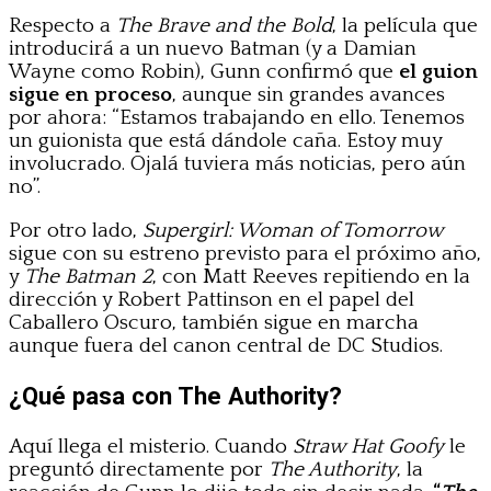
Respecto a
The Brave and the Bold
, la película que
introducirá a un nuevo Batman (y a Damian
Wayne como Robin), Gunn confirmó que
el guion
sigue en proceso
, aunque sin grandes avances
por ahora: “Estamos trabajando en ello. Tenemos
un guionista que está dándole caña. Estoy muy
involucrado. Ojalá tuviera más noticias, pero aún
no”.
Por otro lado,
Supergirl: Woman of Tomorrow
sigue con su estreno previsto para el próximo año,
y
The Batman 2
, con Matt Reeves repitiendo en la
dirección y Robert Pattinson en el papel del
Caballero Oscuro, también sigue en marcha
aunque fuera del canon central de DC Studios.
¿Qué pasa con The Authority?
Aquí llega el misterio. Cuando
Straw Hat Goofy
le
preguntó directamente por
The Authority
, la