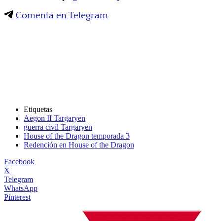
Comenta en Telegram
Etiquetas
Aegon II Targaryen
guerra civil Targaryen
House of the Dragon temporada 3
Redención en House of the Dragon
Facebook
X
Telegram
WhatsApp
Pinterest