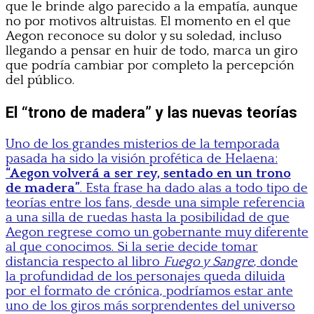
que le brinde algo parecido a la empatía, aunque
no por motivos altruistas. El momento en el que
Aegon reconoce su dolor y su soledad, incluso
llegando a pensar en huir de todo, marca un giro
que podría cambiar por completo la percepción
del público.
El “trono de madera” y las nuevas teorías
Uno de los grandes misterios de la temporada
pasada ha sido la visión profética de Helaena:
“Aegon volverá a ser rey, sentado en un trono
de madera”
. Esta frase ha dado alas a todo tipo de
teorías entre los fans, desde una simple referencia
a una silla de ruedas hasta la posibilidad de que
Aegon regrese como un gobernante muy diferente
al que conocimos. Si la serie decide tomar
distancia respecto al libro
Fuego y Sangre
, donde
la profundidad de los personajes queda diluida
por el formato de crónica, podríamos estar ante
uno de los giros más sorprendentes del universo