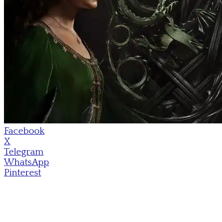
Facebook
X
Telegram
WhatsApp
Pinterest