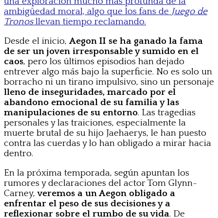
una exploración mucho más profunda de la
ambigüedad moral, algo que los fans de
Juego de
Tronos
llevan tiempo reclamando.
Desde el inicio,
Aegon II se ha ganado la fama
de ser un joven irresponsable y sumido en el
caos
, pero los últimos episodios han dejado
entrever algo más bajo la superficie. No es solo un
borracho ni un tirano impulsivo, sino un personaje
lleno de inseguridades, marcado por el
abandono emocional de su familia y las
manipulaciones de su entorno
. Las tragedias
personales y las traiciones, especialmente la
muerte brutal de su hijo Jaehaerys, le han puesto
contra las cuerdas y lo han obligado a mirar hacia
dentro.
En la próxima temporada, según apuntan los
rumores y declaraciones del actor Tom Glynn-
Carney,
veremos a un Aegon obligado a
enfrentar el peso de sus decisiones y a
reflexionar sobre el rumbo de su vida
. De