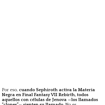
Por eso,
cuando Sephiroth activa la Materia
Negra en Final Fantasy VII Rebirth, todos
aquellos con células de Jenova —los llamados
“clones”— sienten su llamado
. No es