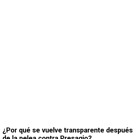
¿Por qué se vuelve transparente después
de la pelea contra Presagio?