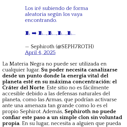
Los iré subiendo de forma
aleatoria según los vaya
encontrando.
🧵 ➡️ 🧵…,🧵…,🧵…,🧵…
— Sephiroth (@SEPH7ROTH)
April 4, 2025
La Materia Negra no puede ser utilizada en
cualquier lugar.
Su poder necesita canalizarse
desde un punto donde la energía vital del
planeta esté en su máxima concentración: el
Cráter del Norte
. Este sitio no es fácilmente
accesible debido a las defensas naturales del
planeta, como las Armas, que podrían activarse
ante una amenaza tan grande como lo es el
propio Sephirot. Además,
Sephiroth no puede
confiar este paso a un simple clon sin voluntad
propia
. En su lugar, necesita a alguien que pueda