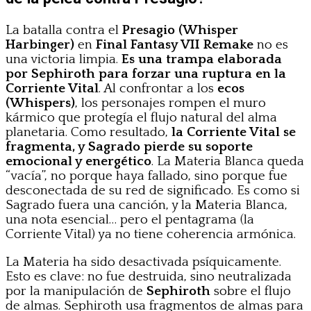
La batalla contra el
Presagio (Whisper
Harbinger)
en
Final Fantasy VII Remake
no es
una victoria limpia.
Es una trampa elaborada
por Sephiroth para forzar una ruptura en la
Corriente Vital
. Al confrontar a los
ecos
(Whispers)
, los personajes rompen el muro
kármico que protegía el flujo natural del alma
planetaria. Como resultado,
la Corriente Vital se
fragmenta, y Sagrado pierde su soporte
emocional y energético
. La Materia Blanca queda
“vacía”, no porque haya fallado, sino porque fue
desconectada de su red de significado. Es como si
Sagrado fuera una canción, y la Materia Blanca,
una nota esencial… pero el pentagrama (la
Corriente Vital) ya no tiene coherencia armónica.
La Materia ha sido desactivada psíquicamente.
Esto es clave: no fue destruida, sino neutralizada
por la manipulación de
Sephiroth
sobre el flujo
de almas. Sephiroth usa fragmentos de almas para