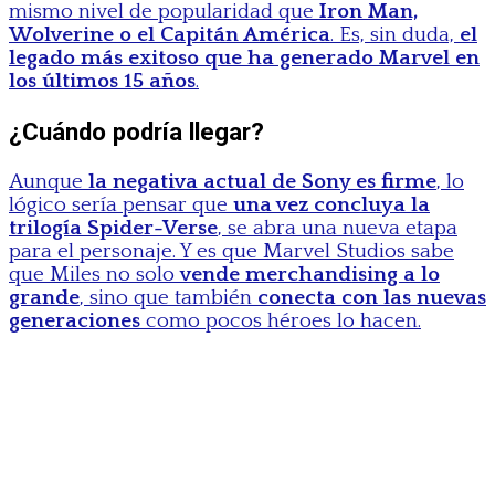
mismo nivel de popularidad que
Iron Man,
Wolverine o el Capitán América
. Es, sin duda,
el
legado más exitoso que ha generado Marvel en
los últimos 15 años
.
¿Cuándo podría llegar?
Aunque
la negativa actual de Sony es firme
, lo
lógico sería pensar que
una vez concluya la
trilogía Spider-Verse
, se abra una nueva etapa
para el personaje. Y es que Marvel Studios sabe
que Miles no solo
vende merchandising a lo
grande
, sino que también
conecta con las nuevas
generaciones
como pocos héroes lo hacen.