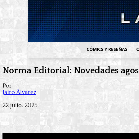
CÓMICS Y RESEÑAS
C
Norma Editorial: Novedades ago
Por
Jairo Álvarez
-
22 julio, 2025