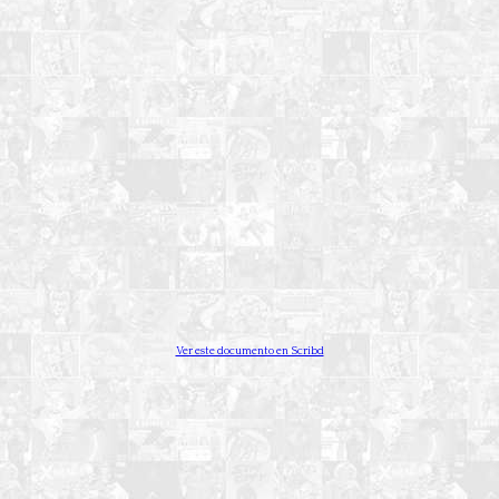
Ver este documento en Scribd