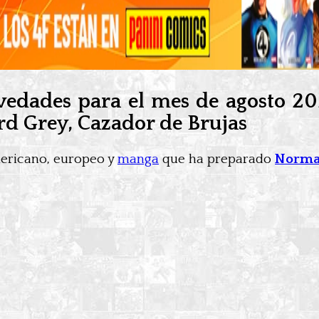
edades para el mes de agosto 20
rd Grey, Cazador de Brujas
ericano, europeo y
manga
que ha preparado
Norm