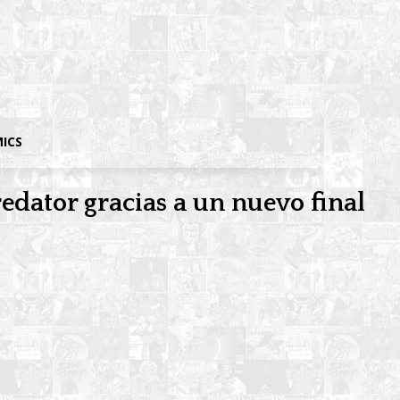
MICS
edator gracias a un nuevo final