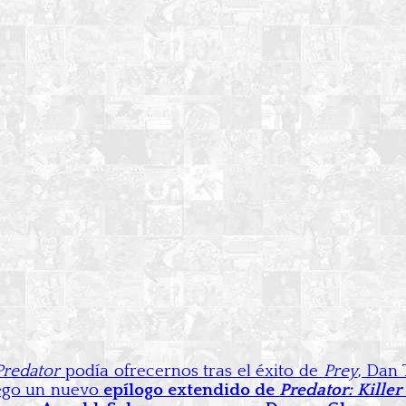
Predator
podía ofrecernos tras el éxito de
Prey
, Dan
iego un nuevo
epílogo extendido de
Predator: Killer 