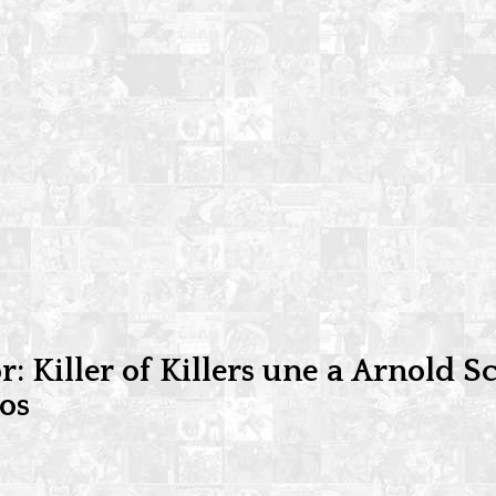
or: Killer of Killers une a Arnold
os