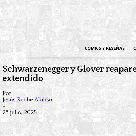
CÓMICS Y RESEÑAS
C
Schwarzenegger y Glover reaparec
extendido
Por
Jesús Reche Alonso
-
28 julio, 2025