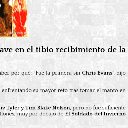
ve en el tibio recibimiento de la
saber por qué: “Fue la primera sin
Chris Evans
“, dijo
a
enfrentando su mayor reto tras tomar el manto en
Liv Tyler y Tim Blake Nelson
, pero no fue suficiente
illones, muy por debajo de
El Soldado del Invierno