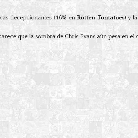
íticas decepcionantes (46% en
Rotten Tomatoes
) y 
rece que la sombra de Chris Evans aún pesa en el c