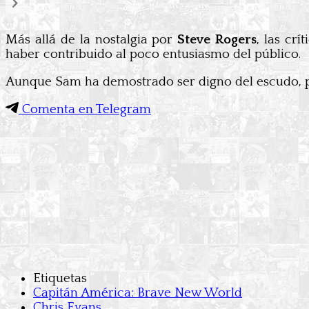
Más allá de la nostalgia por
Steve Rogers
, las cr
haber contribuido al poco entusiasmo del público.
Aunque Sam ha demostrado ser digno del escudo, pa
Comenta en Telegram
Etiquetas
Capitán América: Brave New World
Chris Evans