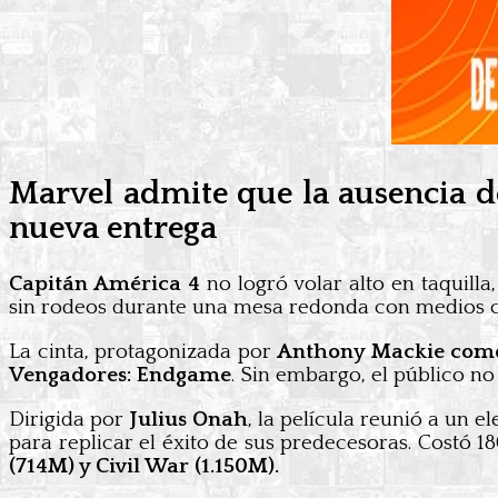
Marvel admite que la ausencia de
nueva entrega
Capitán América 4
no logró volar alto en taquilla
sin rodeos durante una mesa redonda con medios 
La cinta, protagonizada por
Anthony Mackie com
Vengadores: Endgame
. Sin embargo, el público n
Dirigida por
Julius Onah
, la película reunió a un
para replicar el éxito de sus predecesoras. Costó 
(714M) y Civil War (1.150M).