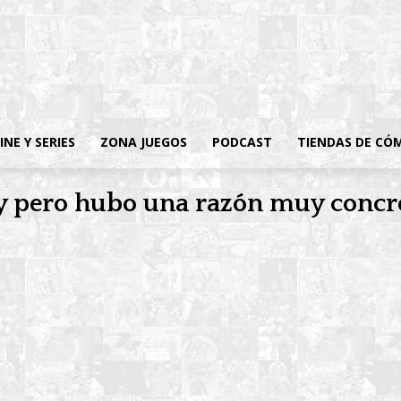
INE Y SERIES
ZONA JUEGOS
PODCAST
TIENDAS DE CÓ
y pero hubo una razón muy concre