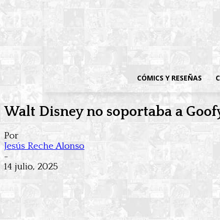
CÓMICS Y RESEÑAS
C
Walt Disney no soportaba a Goof
Por
Jesús Reche Alonso
-
14 julio, 2025