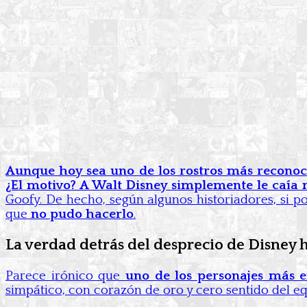
Aunque hoy sea uno de los rostros más reconoci
¿El motivo? A Walt Disney simplemente le caía 
Goofy. De hecho, según algunos historiadores, si p
que
no pudo hacerlo
.
La verdad detrás del desprecio de Disney h
Parece irónico que
uno de los personajes más e
simpático, con corazón de oro y cero sentido del eq