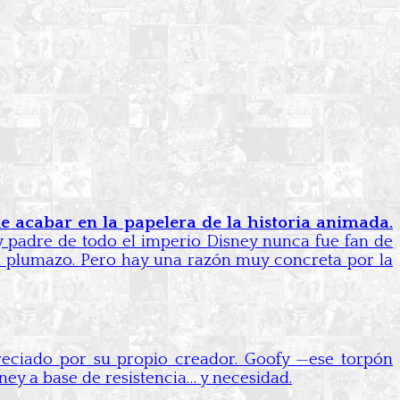
e acabar en la papelera de la historia animada.
 padre de todo el imperio Disney nunca fue fan de
 un plumazo. Pero hay una razón muy concreta por la
eciado por su propio creador. Goofy —ese torpón
ney a base de resistencia… y necesidad.