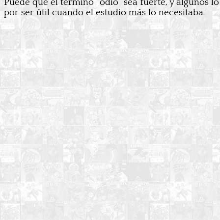
Puede que el término “odio” sea fuerte, y algunos lo
por ser útil cuando el estudio más lo necesitaba.