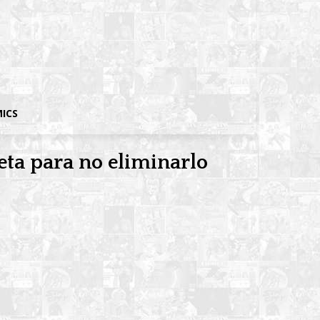
MICS
ta para no eliminarlo