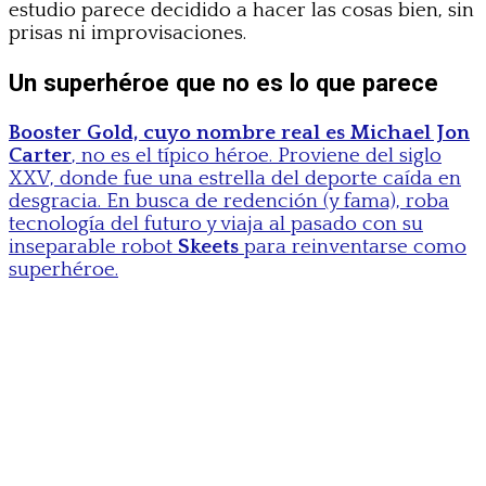
estudio parece decidido a hacer las cosas bien, sin
prisas ni improvisaciones.
Un superhéroe que no es lo que parece
Booster Gold, cuyo nombre real es Michael Jon
Carter
, no es el típico héroe. Proviene del siglo
XXV, donde fue una estrella del deporte caída en
desgracia. En busca de redención (y fama), roba
tecnología del futuro y viaja al pasado con su
inseparable robot
Skeets
para reinventarse como
superhéroe.