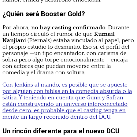
¿Quién será Booster Gold?
Por ahora,
no hay casting confirmado
. Durante
un tiempo circuló el rumor de que
Kumail
Nanjiani
(Eternals) estaba vinculado al papel, pero
el propio estudio lo desmintió. Eso sí, el perfil del
personaje —un tipo encantador, con carisma de
sobra pero algo torpe emocionalmente— encaja
con actores que puedan moverse entre la
comedia y el drama con soltura.
Con Jenkins al mando, es posible que se apueste
por alguien con tablas en la comedia absurda o la
sátira. Y teniendo en cuenta que Gunn y Safran
están construyendo un universo interconectado
desde cero, es probable que el casting tenga en
mente un largo recorrido dentro del DCU.
Un rincón diferente para el nuevo DCU