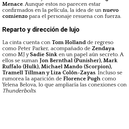
Menace
. Aunque estos no parecen estar
confirmados en la película, la idea de un
nuevo
comienzo
para el personaje resuena con fuerza.
Reparto y dirección de lujo
La cinta cuenta con
Tom Holland
de regreso
como Peter Parker, acompañado de
Zendaya
como MJ y
Sadie Sink
en un papel aún secreto. A
ellos se suman
Jon Bernthal (Punisher), Mark
Ruffalo (Hulk), Michael Mando (Scorpion),
Tramell Tillman y Liza Colón-Zayas
. Incluso se
rumorea la aparición de
Florence Pugh
como
Yelena Belova, lo que ampliaría las conexiones con
Thunderbolts
.