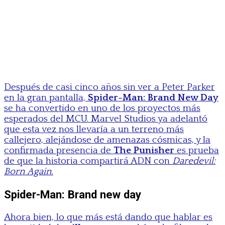
Después de casi cinco años sin ver a Peter Parker
en la gran pantalla,
Spider-Man: Brand New Day
se ha convertido en uno de los proyectos más
esperados del MCU. Marvel Studios ya adelantó
que esta vez nos llevaría a un terreno más
callejero, alejándose de amenazas cósmicas, y la
confirmada presencia de
The Punisher
es prueba
de que la historia compartirá ADN con
Daredevil:
Born Again
.
Spider-Man: Brand new day
Ahora bien, lo que más está dando que hablar es