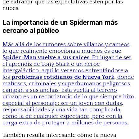
de extrañar que las expectativas estén por las
nubes.
La importancia de un Spiderman más
cercano al público
Más allá de los rumores sobre villanos y cameos,
lo que realmente emociona a muchos es que
Spider-Man vuelve a sus raíces
. En lugar de ser
el aprendiz de Tony Stark o un héroe
intergaláctico, aquí lo veremos enfrentándose a
los
problemas cotidianos de Nueva York
, donde
mafiosos, criminales y superhumanos peligrosos
campan a sus anchas. Esta vuelta al terreno
urbano es un recordatorio de lo que siempre hizo
especial al personaje: ser un joven con dudas,
responsabilidades y una vida tan complicada
como la de cualquier espectador, pero con la
carga extra de proteger a millones de personas.
También resulta interesante cómo la nueva