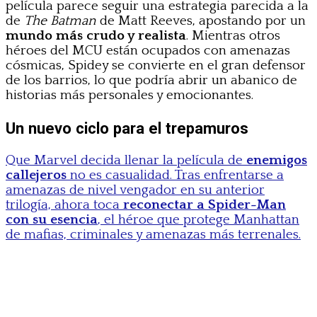
película parece seguir una estrategia parecida a la
de
The Batman
de Matt Reeves, apostando por un
mundo más crudo y realista
. Mientras otros
héroes del MCU están ocupados con amenazas
cósmicas, Spidey se convierte en el gran defensor
de los barrios, lo que podría abrir un abanico de
historias más personales y emocionantes.
Un nuevo ciclo para el trepamuros
Que Marvel decida llenar la película de
enemigos
callejeros
no es casualidad. Tras enfrentarse a
amenazas de nivel vengador en su anterior
trilogía, ahora toca
reconectar a Spider-Man
con su esencia
, el héroe que protege Manhattan
de mafias, criminales y amenazas más terrenales.