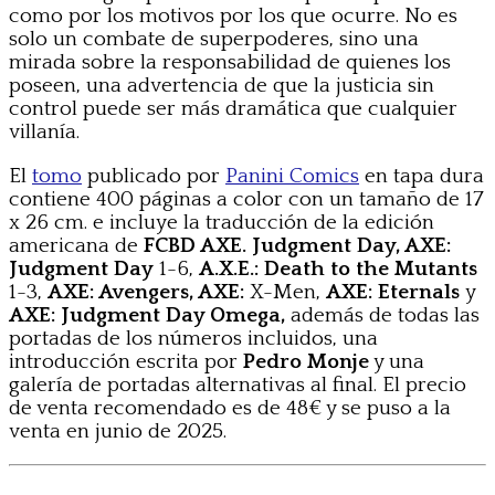
como por los motivos por los que ocurre. No es
solo un combate de superpoderes, sino una
mirada sobre la responsabilidad de quienes los
poseen, una advertencia de que la justicia sin
control puede ser más dramática que cualquier
villanía.
El
tomo
publicado por
Panini Comics
en tapa dura
contiene 400 páginas a color con un tamaño de 17
x 26 cm. e incluye la traducción de la edición
americana de
FCBD AXE. Judgment Day, AXE:
Judgment Day
1-6,
A.X.E.: Death to the Mutants
1-3,
AXE: Avengers,
AXE:
X-Men,
AXE: Eternals
y
AXE: Judgment Day Omega,
además de todas las
portadas de los números incluidos, una
introducción escrita por
Pedro Monje
y una
galería de portadas alternativas al final. El precio
de venta recomendado es de 48€ y se puso a la
venta en junio de 2025.