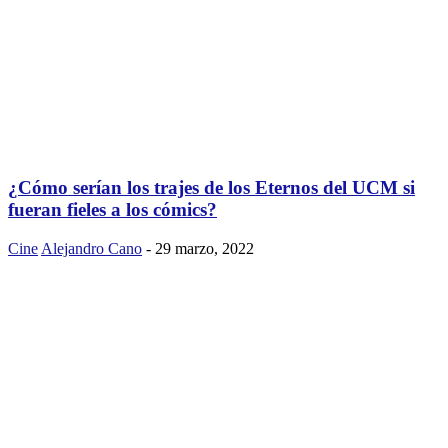
¿Cómo serían los trajes de los Eternos del UCM si
fueran fieles a los cómics?
Cine
Alejandro Cano
-
29 marzo, 2022