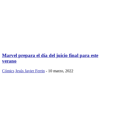
Marvel prepara el día del juicio final para este
verano
Cómics
Jesús Javier Ferrin
-
10 marzo, 2022