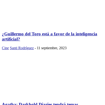
¿Guillermo del Toro está a favor de la inteligencia
artificial?
Cine
Santi Rodríguez
-
11 septiembre, 2023
Agatha: Darkhold Diaries tendrá temas