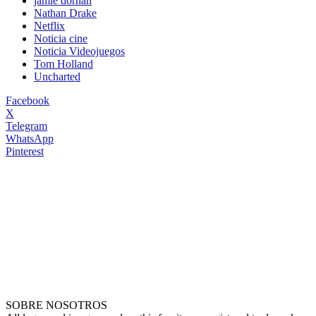
jamie dornan
Nathan Drake
Netflix
Noticia cine
Noticia Videojuegos
Tom Holland
Uncharted
Facebook
X
Telegram
WhatsApp
Pinterest
SOBRE NOSOTROS