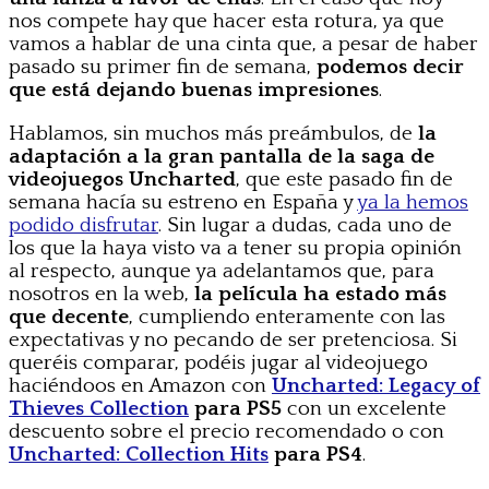
nos compete hay que hacer esta rotura, ya que
vamos a hablar de una cinta que, a pesar de haber
pasado su primer fin de semana,
podemos decir
que está dejando buenas impresiones
.
Hablamos, sin muchos más preámbulos, de
la
adaptación a la gran pantalla de la saga de
videojuegos Uncharted
, que este pasado fin de
semana hacía su estreno en España y
ya la hemos
podido disfrutar
. Sin lugar a dudas, cada uno de
los que la haya visto va a tener su propia opinión
al respecto, aunque ya adelantamos que, para
nosotros en la web,
la película ha estado más
que decente
, cumpliendo enteramente con las
expectativas y no pecando de ser pretenciosa. Si
queréis comparar, podéis jugar al videojuego
haciéndoos en Amazon con
Uncharted: Legacy of
Thieves Collection
para PS5
con un excelente
descuento sobre el precio recomendado o con
Uncharted: Collection Hits
para PS4
.