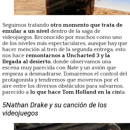
Seguimos tratando
otro momento que trata de
emular a un nivel
dentro de la saga de
videojuegos. Reconocido por muchos como uno
de los niveles más espectaculares, aunque hay que
hacer mención al tren de la segunda entrega, esto
nos hace
remontarnos a Uncharted 3 y la
llegada al desierto
, donde observamos una
escena muy parecida con Nate y un avión que
empieza a desmadrarse. Tomaremos el control del
protagonista y tendremos que movernos por el
aire entre los diversos obstáculos para salvarnos,
parecido a
lo que hace Tom Holland en la cin
ta.
5
Nathan Drake y su canción de los
videojuegos