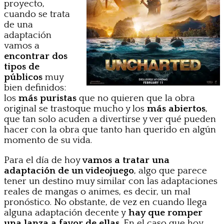
proyecto,
cuando se trata
de una
adaptación
vamos a
encontrar dos
tipos de
públicos
muy
bien definidos:
los
más puristas
que no quieren que la obra
original se trastoque mucho y los
más abiertos
,
que tan solo acuden a divertirse y ver qué pueden
hacer con la obra que tanto han querido en algún
momento de su vida.
Para el día de hoy
vamos a tratar una
adaptación de un videojuego
, algo que parece
tener un destino muy similar con las adaptaciones
reales de mangas o animes, es decir, un mal
pronóstico. No obstante, de vez en cuando llega
alguna adaptación decente y
hay que romper
una lanza a favor de ellas
. En el caso que hoy