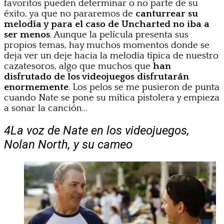
favoritos pueden determinar o no parte de su
éxito, ya que no pararemos de
canturrear su
melodía y para el caso de Uncharted no iba a
ser menos
. Aunque la película presenta sus
propios temas, hay muchos momentos donde se
deja ver un deje hacia la melodía típica de nuestro
cazatesoros, algo que muchos que
han
disfrutado de los videojuegos disfrutarán
enormemente
. Los pelos se me pusieron de punta
cuando Nate se pone su mítica pistolera y empieza
a sonar la canción…
4
La voz de Nate en los videojuegos,
Nolan North, y su cameo