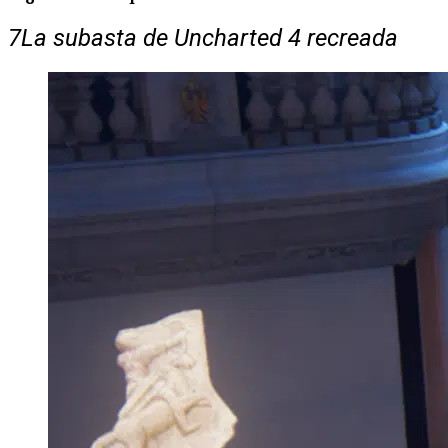
7
La subasta de Uncharted 4 recreada