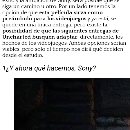
éxito y la ambición de Sony, será posible que se
siga un camino u otro. Por un lado tenemos la
opción de que
esta película sirva como
preámbulo para los videojuegos
y ya está, se
quede en una única entrega, pero existe
la
posibilidad de que las siguientes entregas de
Uncharted busquen adaptar
, directamente, los
hechos de los videojuegos. Ambas opciones serían
viables, pero solo el tiempo nos dirá qué deciden
desde el estudio.
1
¿Y ahora qué hacemos, Sony?