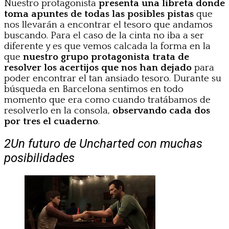
Nuestro protagonista
presenta una libreta donde
toma apuntes de todas las posibles pistas
que
nos llevarán a encontrar el tesoro que andamos
buscando. Para el caso de la cinta no iba a ser
diferente y es que vemos calcada la forma en la
que
nuestro grupo protagonista trata de
resolver los acertijos que nos han dejado
para
poder encontrar el tan ansiado tesoro. Durante su
búsqueda en Barcelona sentimos en todo
momento que era como cuando tratábamos de
resolverlo en la consola,
observando cada dos
por tres el cuaderno
.
2
Un futuro de Uncharted con muchas
posibilidades