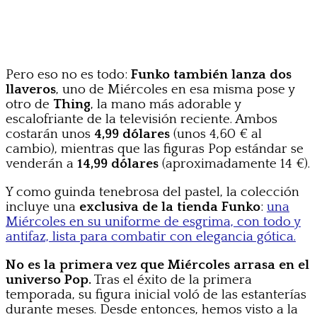
Pero eso no es todo:
Funko también lanza dos
llaveros
, uno de Miércoles en esa misma pose y
otro de
Thing
, la mano más adorable y
escalofriante de la televisión reciente. Ambos
costarán unos
4,99 dólares
(unos 4,60 € al
cambio), mientras que las figuras Pop estándar se
venderán a
14,99 dólares
(aproximadamente 14 €).
Y como guinda tenebrosa del pastel, la colección
incluye una
exclusiva de la tienda Funko
:
una
Miércoles en su uniforme de esgrima, con todo y
antifaz, lista para combatir con elegancia gótica.
No es la primera vez que Miércoles
arrasa en el
universo Pop.
Tras el éxito de la primera
temporada, su figura inicial voló de las estanterías
durante meses. Desde entonces, hemos visto a la