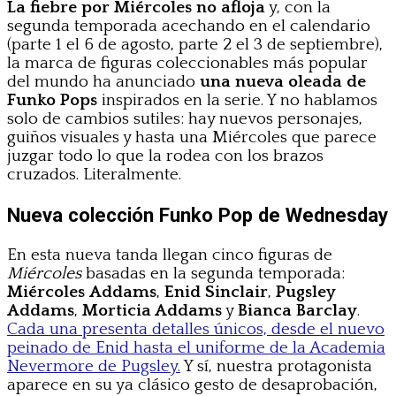
La fiebre por Miércoles no afloja
y, con la
segunda temporada acechando en el calendario
(parte 1 el 6 de agosto, parte 2 el 3 de septiembre),
la marca de figuras coleccionables más popular
del mundo ha anunciado
una nueva oleada de
Funko Pops
inspirados en la serie. Y no hablamos
solo de cambios sutiles: hay nuevos personajes,
guiños visuales y hasta una Miércoles que parece
juzgar todo lo que la rodea con los brazos
cruzados. Literalmente.
Nueva colección Funko Pop de Wednesday
En esta nueva tanda llegan cinco figuras de
Miércoles
basadas en la segunda temporada:
Miércoles
Addams
,
Enid Sinclair
,
Pugsley
Addams
,
Morticia Addams
y
Bianca Barclay
.
Cada una presenta detalles únicos, desde el nuevo
peinado de Enid hasta el uniforme de la Academia
Nevermore de Pugsley.
Y sí, nuestra protagonista
aparece en su ya clásico gesto de desaprobación,