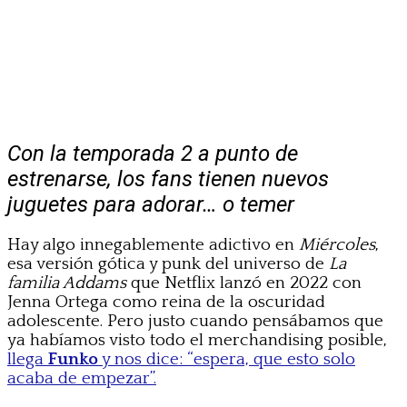
Con la temporada 2 a punto de
estrenarse, los fans tienen nuevos
juguetes para adorar… o temer
Hay algo innegablemente adictivo en
Miércoles
,
esa versión gótica y punk del universo de
La
familia Addams
que Netflix lanzó en 2022 con
Jenna Ortega como reina de la oscuridad
adolescente. Pero justo cuando pensábamos que
ya habíamos visto todo el merchandising posible,
llega
Funko
y nos dice: “espera, que esto solo
acaba de empezar”.