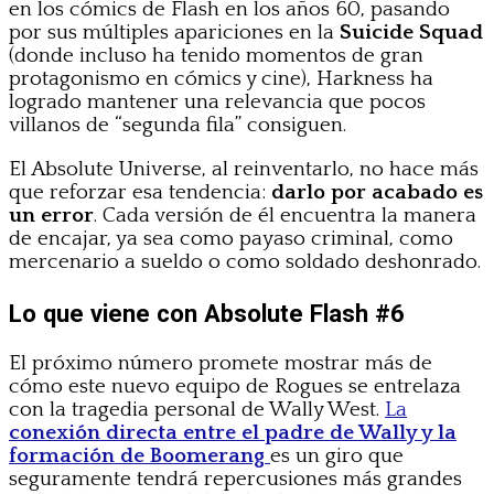
en los cómics de Flash en los años 60, pasando
por sus múltiples apariciones en la
Suicide Squad
(donde incluso ha tenido momentos de gran
protagonismo en cómics y cine), Harkness ha
logrado mantener una relevancia que pocos
villanos de “segunda fila” consiguen.
El Absolute Universe, al reinventarlo, no hace más
que reforzar esa tendencia:
darlo por acabado es
un error
. Cada versión de él encuentra la manera
de encajar, ya sea como payaso criminal, como
mercenario a sueldo o como soldado deshonrado.
Lo que viene con Absolute Flash #6
El próximo número promete mostrar más de
cómo este nuevo equipo de Rogues se entrelaza
con la tragedia personal de Wally West.
La
conexión directa entre el padre de Wally y la
formación de Boomerang
es un giro que
seguramente tendrá repercusiones más grandes