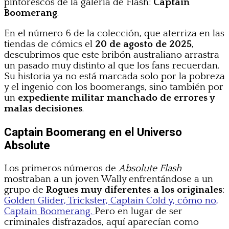
pintorescos de la galería de Flash:
Captain
Boomerang
.
En el número 6 de la colección, que aterriza en las
tiendas de cómics el
20 de agosto de 2025
,
descubrimos que este bribón australiano arrastra
un pasado muy distinto al que los fans recuerdan.
Su historia ya no está marcada solo por la pobreza
y el ingenio con los boomerangs, sino también por
un
expediente militar manchado de errores y
malas decisiones
.
Captain Boomerang en el Universo
Absolute
Los primeros números de
Absolute Flash
mostraban a un joven Wally enfrentándose a un
grupo de
Rogues muy diferentes a los originales
:
Golden Glider, Trickster, Captain Cold y, cómo no,
Captain Boomerang.
Pero en lugar de ser
criminales disfrazados, aquí aparecían como