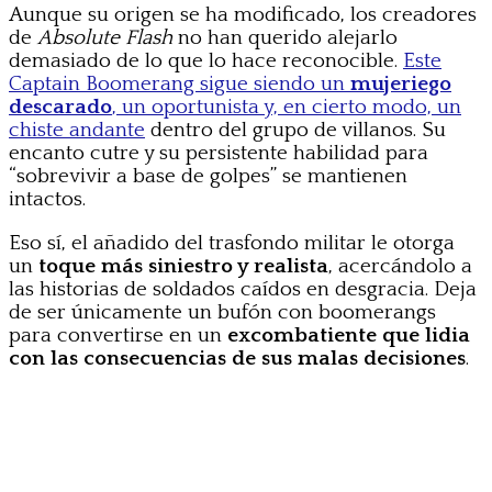
Aunque su origen se ha modificado, los creadores
de
Absolute Flash
no han querido alejarlo
demasiado de lo que lo hace reconocible.
Este
Captain Boomerang sigue siendo un
mujeriego
descarado
, un oportunista y, en cierto modo, un
chiste andante
dentro del grupo de villanos. Su
encanto cutre y su persistente habilidad para
“sobrevivir a base de golpes” se mantienen
intactos.
Eso sí, el añadido del trasfondo militar le otorga
un
toque más siniestro y realista
, acercándolo a
las historias de soldados caídos en desgracia. Deja
de ser únicamente un bufón con boomerangs
para convertirse en un
excombatiente que lidia
con las consecuencias de sus malas decisiones
.