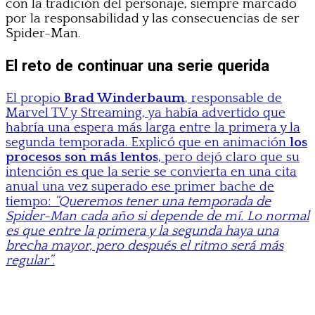
con la tradición del personaje, siempre marcado
por la responsabilidad y las consecuencias de ser
Spider-Man.
El reto de continuar una serie querida
El propio
Brad Winderbaum
, responsable de
Marvel TV y Streaming, ya había advertido que
habría una espera más larga entre la primera y la
segunda temporada. Explicó que en animación
los
procesos son más lentos
, pero dejó claro que su
intención es que la serie se convierta en una cita
anual una vez superado ese primer bache de
tiempo:
“Queremos tener una temporada de
Spider-Man cada año si depende de mí. Lo normal
es que entre la primera y la segunda haya una
brecha mayor, pero después el ritmo será más
regular”
.