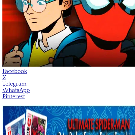
Facebook
X
Telegram
WhatsApp
Pinterest