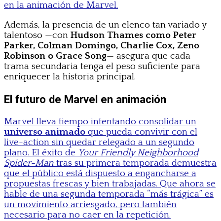
en la animación de Marvel.
Además, la presencia de un elenco tan variado y
talentoso —con
Hudson Thames como Peter
Parker, Colman Domingo, Charlie Cox, Zeno
Robinson o Grace Song
— asegura que cada
trama secundaria tenga el peso suficiente para
enriquecer la historia principal.
El futuro de Marvel en animación
Marvel lleva tiempo intentando consolidar un
universo animado
que pueda convivir con el
live-action sin quedar relegado a un segundo
plano. El éxito de
Your Friendly Neighborhood
Spider-Man
tras su primera temporada demuestra
que el público está dispuesto a engancharse a
propuestas frescas y bien trabajadas. Que ahora se
hable de una segunda temporada “más trágica” es
un movimiento arriesgado, pero también
necesario para no caer en la repetición.