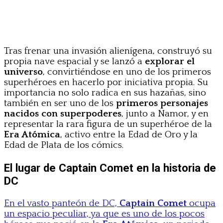
Tras frenar una invasión alienígena, construyó su
propia nave espacial y se lanzó a
explorar el
universo
, convirtiéndose en uno de los primeros
superhéroes en hacerlo por iniciativa propia. Su
importancia no solo radica en sus hazañas, sino
también en ser uno de los
primeros personajes
nacidos con superpoderes
, junto a Namor, y en
representar la rara figura de un superhéroe de la
Era Atómica
, activo entre la Edad de Oro y la
Edad de Plata de los cómics.
El lugar de Captain Comet en la historia de
DC
En el vasto panteón de DC,
Captain Comet
ocupa
un espacio peculiar, ya que es uno de los pocos