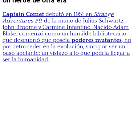
Un héroe de otra era
Captain Comet
debutó en 1951 en
Strange
Adventures #9
, de la mano de Julius Schwartz,
John Broome y Carmine Infantino. Nacido Adam
Blake, comenzó como un humilde bibliotecario
que descubrió que poseía
poderes mutantes
, no
por retroceder en la evolución, sino por ser un
paso adelante: un vistazo a lo que podría llegar a
ser la humanidad.