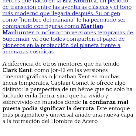
héroes que nació en la
Era Atómica
, un periodo
de transición entre las aventuras clásicas y el tono
más moderno que llegaría después. Su origen
como “hombre del mañana” le ha permitido ser
comparado con figuras como
Martian
Manhunter
o incluso con versiones tempranas de
Superman, ya que todos comparten el papel de
pioneros en la protección del planeta frente a
amenazas cósmicas.
A diferencia de otros mentores que ha tenido
Clark Kent
, como Jor-El en las versiones
cinematográficas o Jonathan Kent en muchas
líneas temporales, Captain Comet le ofrece algo
distinto: la perspectiva de un héroe que no solo ha
luchado en la Tierra, sino que ha vivido y
sobrevivido en mundos donde
la confianza mal
puesta podía significar la derrota
. Este enfoque
más pragmático y universal añade una nueva capa
a la formación del Hombre de Acero.