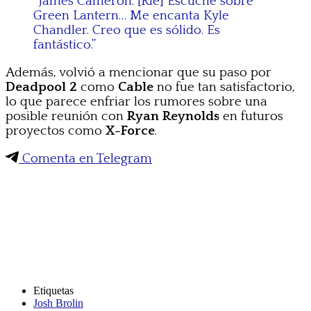
“James Cameron. [Ríe] Escuché sobre
Green Lantern… Me encanta Kyle
Chandler. Creo que es sólido. Es
fantástico.”
Además, volvió a mencionar que su paso por
Deadpool 2
como
Cable
no fue tan satisfactorio,
lo que parece enfriar los rumores sobre una
posible reunión con
Ryan Reynolds
en futuros
proyectos como
X-Force
.
Comenta en Telegram
Etiquetas
Josh Brolin