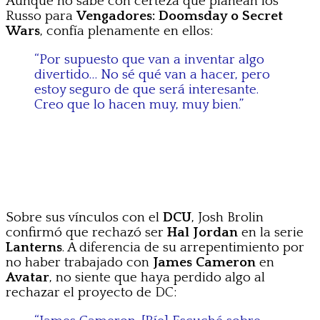
Aunque no sabe con certeza qué planean los
Russo para
Vengadores: Doomsday o Secret
Wars
, confía plenamente en ellos:
“Por supuesto que van a inventar algo
divertido… No sé qué van a hacer, pero
estoy seguro de que será interesante.
Creo que lo hacen muy, muy bien.”
Sobre sus vínculos con el
DCU
, Josh Brolin
confirmó que rechazó ser
Hal Jordan
en la serie
Lanterns
. A diferencia de su arrepentimiento por
no haber trabajado con
James Cameron
en
Avatar
, no siente que haya perdido algo al
rechazar el proyecto de DC: