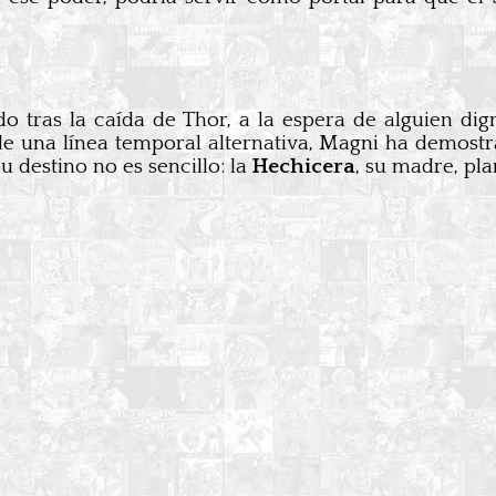
ido tras la caída de Thor, a la espera de alguien d
esde una línea temporal alternativa, Magni ha demost
 destino no es sencillo: la
Hechicera
, su madre, pla