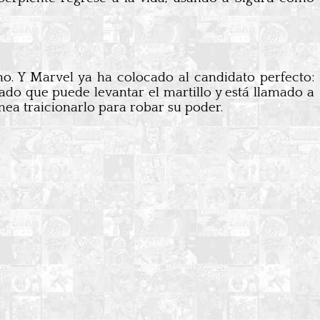
igno. Y Marvel ya ha colocado al candidato perfecto:
rado que puede levantar el martillo y está llamado a
nea traicionarlo para robar su poder.