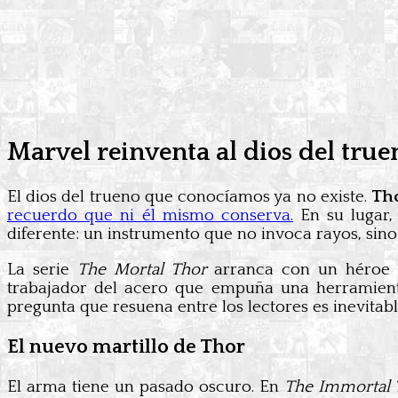
Marvel reinventa al dios del tru
El dios del trueno que conocíamos ya no existe.
Tho
recuerdo que ni él mismo conserva.
En su lugar,
diferente: un instrumento que no invoca rayos, sin
La serie
The Mortal Thor
arranca con un héroe r
trabajador del acero que empuña una herramient
pregunta que resuena entre los lectores es inevitab
El nuevo martillo de Thor
El arma tiene un pasado oscuro. En
The Immortal 