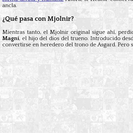
ancla.
¿Qué pasa con Mjolnir?
Mientras tanto, el Mjolnir original sigue ahí, perd
Magni
, el hijo del dios del trueno. Introducido d
convertirse en heredero del trono de Asgard. Pero su