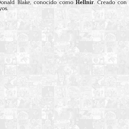
, Donald Blake, conocido como
Hellnir
. Creado con
yos.