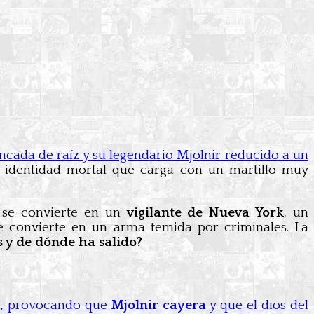
ancada de raíz y su legendario Mjolnir reducido a un
 identidad mortal que carga con un martillo muy
r se convierte en un
vigilante de Nueva York
, un
 convierte en un arma temida por criminales. La
s y de dónde ha salido?
a, provocando que
Mjolnir cayera
y que el dios del