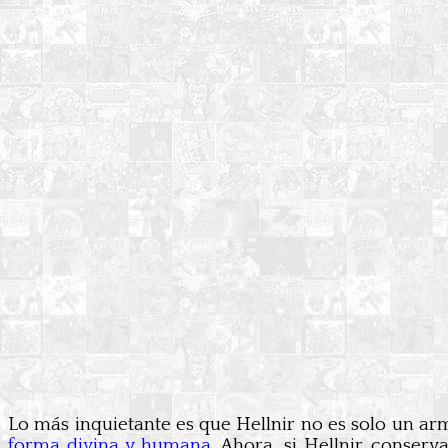
Lo más inquietante es que Hellnir no es solo un ar
forma divina y humana.
Ahora, si Hellnir conserva