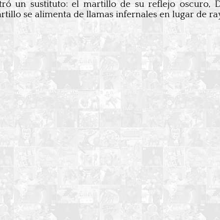
tró un sustituto: el martillo de su reflejo oscuro
artillo se alimenta de llamas infernales en lugar de ra