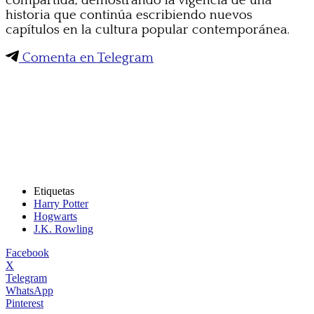
compartida, demostrando la vigencia de una
historia que continúa escribiendo nuevos
capítulos en la cultura popular contemporánea.
Comenta en Telegram
Etiquetas
Harry Potter
Hogwarts
J.K. Rowling
Facebook
X
Telegram
WhatsApp
Pinterest