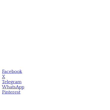
Facebook
X
Telegram
WhatsApp
Pinterest