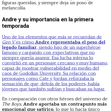
figuras queridas, y siempre deja un poso de
melancolía.
Andre y su importancia en la primera
temporada
Uno de los elementos que más se recuerdan de
Gen V
es cómo
Andre representaba el peso del
legado familiar
, siendo hijo de un superhéroe
famoso y cargando con expectativas que no
siempre quería asumir. Esa lucha interna lo
convirtió en un personaje cercano y muy humano,
capaz de mostrar vulnerabilidad en medio del
caos de Godolkin University. Su relación con
personajes como Cate y Jordan reforzaba la
sensación de que, detrás de los poderes, había
jóvenes que también sufrían y buscaban su lugar.
En comparación con otros héroes del universo de
The Boys
,
Andre aportaba un contrapunto más
emocional que satírico
, lo que lo hacía único