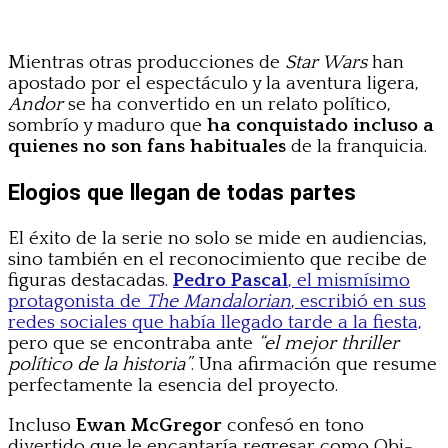
Mientras otras producciones de
Star Wars
han
apostado por el espectáculo y la aventura ligera,
Andor
se ha convertido en un relato político,
sombrío y maduro que
ha conquistado incluso a
quienes no son fans habituales
de la franquicia.
Elogios que llegan de todas partes
El éxito de la serie no solo se mide en audiencias,
sino también en el reconocimiento que recibe de
figuras destacadas.
Pedro Pascal
, el mismísimo
protagonista de
The Mandalorian
, escribió en sus
redes sociales que había llegado tarde a la fiesta,
pero que se encontraba ante
“el mejor thriller
político de la historia”
. Una afirmación que resume
perfectamente la esencia del proyecto.
Incluso
Ewan McGregor
confesó en tono
divertido que le encantaría regresar como Obi-