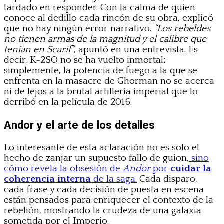
tardado en responder. Con la calma de quien
conoce al dedillo cada rincón de su obra, explicó
que no hay ningún error narrativo.
“Los rebeldes
no tienen armas de la magnitud y el calibre que
tenían en Scarif”
, apuntó en una entrevista. Es
decir, K-2SO no se ha vuelto inmortal;
simplemente, la potencia de fuego a la que se
enfrenta en la masacre de Ghorman no se acerca
ni de lejos a la brutal artillería imperial que lo
derribó en la película de 2016.
Andor y el arte de los detalles
Lo interesante de esta aclaración no es solo el
hecho de zanjar un supuesto fallo de guion,
sino
cómo revela la obsesión de
Andor
por
cuidar la
coherencia interna
de la saga.
Cada disparo,
cada frase y cada decisión de puesta en escena
están pensados para enriquecer el contexto de la
rebelión, mostrando la crudeza de una galaxia
sometida por el Imperio.