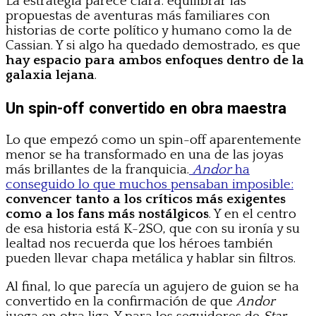
La estrategia parece clara: equilibrar las
propuestas de aventuras más familiares con
historias de corte político y humano como la de
Cassian. Y si algo ha quedado demostrado, es que
hay espacio para ambos enfoques dentro de la
galaxia lejana
.
Un spin-off convertido en obra maestra
Lo que empezó como un spin-off aparentemente
menor se ha transformado en una de las joyas
más brillantes de la franquicia.
Andor
ha
conseguido lo que muchos pensaban imposible:
convencer tanto a los críticos más exigentes
como a los fans más nostálgicos
. Y en el centro
de esa historia está K-2SO, que con su ironía y su
lealtad nos recuerda que los héroes también
pueden llevar chapa metálica y hablar sin filtros.
Al final, lo que parecía un agujero de guion se ha
convertido en la confirmación de que
Andor