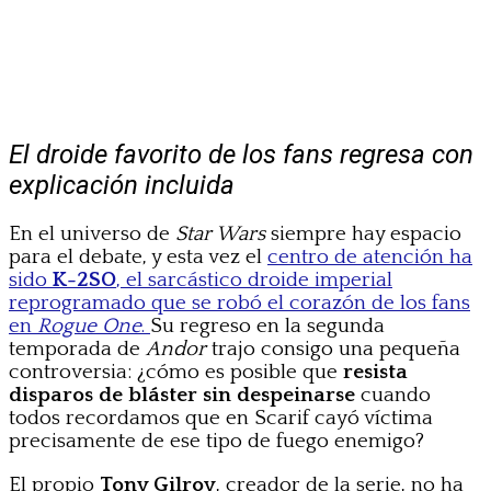
El droide favorito de los fans regresa con
explicación incluida
En el universo de
Star Wars
siempre hay espacio
para el debate, y esta vez el
centro de atención ha
sido
K-2SO
, el sarcástico droide imperial
reprogramado que se robó el corazón de los fans
en
Rogue One
.
Su regreso en la segunda
temporada de
Andor
trajo consigo una pequeña
controversia: ¿cómo es posible que
resista
disparos de bláster sin despeinarse
cuando
todos recordamos que en Scarif cayó víctima
precisamente de ese tipo de fuego enemigo?
El propio
Tony Gilroy
, creador de la serie, no ha