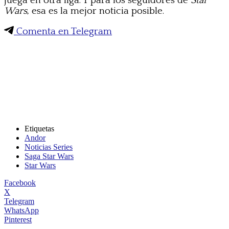
juega en otra liga. Y para los seguidores de
Star
Wars
, esa es la mejor noticia posible.
Comenta en Telegram
Etiquetas
Andor
Noticias Series
Saga Star Wars
Star Wars
Facebook
X
Telegram
WhatsApp
Pinterest