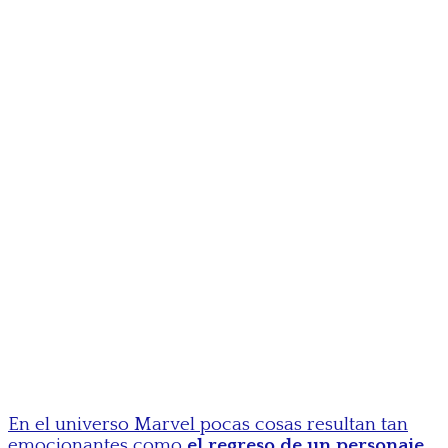
En el universo Marvel pocas cosas resultan tan
emocionantes como
el regreso de un personaje