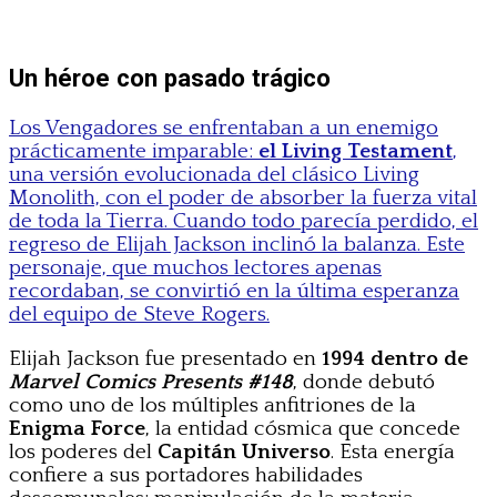
Un héroe con pasado trágico
Los Vengadores se enfrentaban a un enemigo
prácticamente imparable:
el Living Testament
,
una versión evolucionada del clásico Living
Monolith, con el poder de absorber la fuerza vital
de toda la Tierra. Cuando todo parecía perdido, el
regreso de Elijah Jackson inclinó la balanza. Este
personaje, que muchos lectores apenas
recordaban, se convirtió en la última esperanza
del equipo de Steve Rogers.
Elijah Jackson fue presentado en
1994 dentro de
Marvel Comics Presents #148
, donde debutó
como uno de los múltiples anfitriones de la
Enigma Force
, la entidad cósmica que concede
los poderes del
Capitán Universo
. Esta energía
confiere a sus portadores habilidades