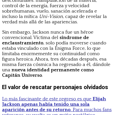
descomunales: manipulación de la materia,
control de la energía, fuerza y velocidad
sobrehumanas, vuelo, sanación acelerada e
incluso la mítica
Uni-Vision
, capaz de revelar la
verdad más allá de las apariencias.
Sin embargo, Jackson nunca fue un héroe
convencional. Víctima del
síndrome de
enclaustramiento
, solo podía moverse cuando
estaba vinculado con la Enigma Force, lo que
limitaba enormemente su continuidad como
figura heroica. Ahora, tres décadas después, esa
misma fuerza cósmica ha regresado a él, dándole
una
nueva identidad permanente como
Capitán Universo
.
El valor de rescatar personajes olvidados
Lo más fascinante de este regreso es que
Elijah
Jackson apenas había tenido una sola
aparición antes de su retorno
. Para muchos fans