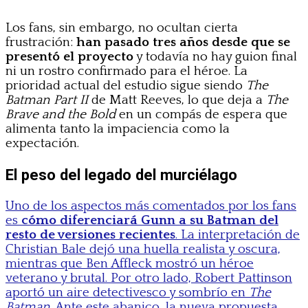
Los fans, sin embargo, no ocultan cierta
frustración:
han pasado tres años desde que se
presentó el proyecto
y todavía no hay guion final
ni un rostro confirmado para el héroe. La
prioridad actual del estudio sigue siendo
The
Batman Part II
de Matt Reeves, lo que deja a
The
Brave and the Bold
en un compás de espera que
alimenta tanto la impaciencia como la
expectación.
El peso del legado del murciélago
Uno de los aspectos más comentados por los fans
es
cómo diferenciará Gunn a su Batman del
resto de versiones recientes
. La interpretación de
Christian Bale dejó una huella realista y oscura,
mientras que Ben Affleck mostró un héroe
veterano y brutal. Por otro lado, Robert Pattinson
aportó un aire detectivesco y sombrío en
The
Batman
. Ante este abanico, la nueva propuesta