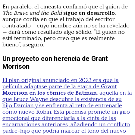
En paralelo, el cineasta confirmó que el guion de
The Brave and the Bold
sigue en desarrollo
,
aunque confía en que el trabajo del escritor
contratado —cuyo nombre aún no se ha revelado
— dará como resultado algo sólido. “El guion no
está terminado, pero creo que es realmente
bueno”, aseguró.
Un proyecto con herencia de Grant
Morrison
El plan original anunciado en 2023 era que la
película adaptase parte de la etapa de
Grant
Morrison en los cómics de Batman
, aquella en la
que Bruce Wayne descubre la existencia de su
hijo Damian y se enfrenta al reto de entrenarle
como nuevo Robin. Esta premisa promete un giro
emocional que diferenciaría a la cinta de las
encarnaciones anteriores, añadiendo un conflicto
padre-hijo que podría marcar el tono del nuevo