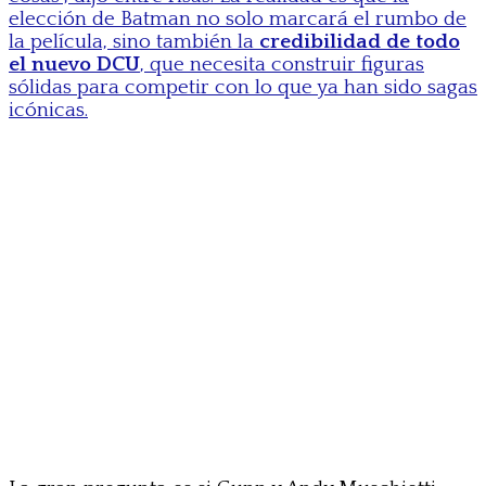
elección de Batman no solo marcará el rumbo de
la película, sino también la
credibilidad de todo
el nuevo DCU
, que necesita construir figuras
sólidas para competir con lo que ya han sido sagas
icónicas.