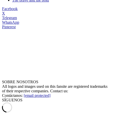
The brave and the bold
Facebook
X
Telegram
WhatsApp
Pinterest
SOBRE NOSOTROS
All logos and images used on this fansite are registered trademarks
of their respective companies. Contact us:
Contáctanos:
[email protected]
SÍGUENOS