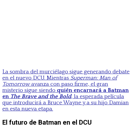
La sombra del murciélago sigue generando debate
en el nuevo DCU. Mientras
Superman: Man of
Tomorrow
avanza con paso firme, el gran
misterio sigue siendo
quién encarnará a Batman
en
The Brave and the Bold
, la esperada película
que introducirá a Bruce Wayne y a su hijo Damian
en esta nueva etapa.
El futuro de Batman en el DCU