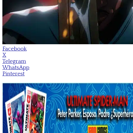
Facebook
X
Telegram
WhatsApp
Pinterest