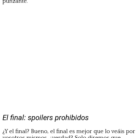
punzante.
El final: spoilers prohibidos
¿Y el final? Bueno, el final es mejor que lo veáis por
vosotros mismos, ¿verdad? Solo diremos que