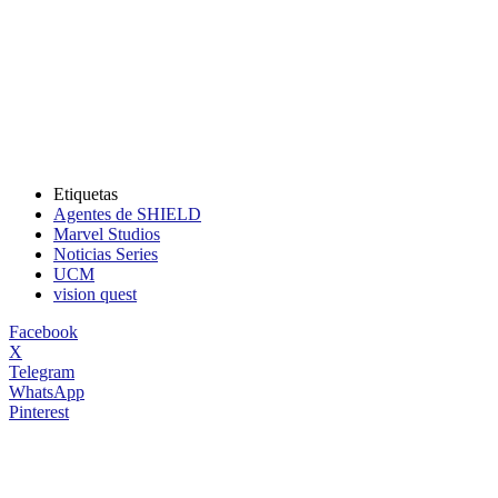
Etiquetas
Agentes de SHIELD
Marvel Studios
Noticias Series
UCM
vision quest
Facebook
X
Telegram
WhatsApp
Pinterest