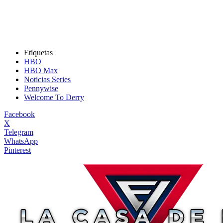
Etiquetas
HBO
HBO Max
Noticias Series
Pennywise
Welcome To Derry
Facebook
X
Telegram
WhatsApp
Pinterest