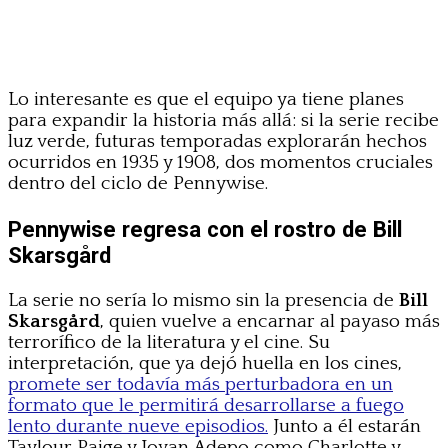
Lo interesante es que el equipo ya tiene planes
para expandir la historia más allá: si la serie recibe
luz verde, futuras temporadas explorarán hechos
ocurridos en 1935 y 1908, dos momentos cruciales
dentro del ciclo de Pennywise.
Pennywise regresa con el rostro de Bill
Skarsgård
La serie no sería lo mismo sin la presencia de
Bill
Skarsgård
, quien vuelve a encarnar al payaso más
terrorífico de la literatura y el cine. Su
interpretación, que ya dejó huella en los cines,
promete ser todavía más perturbadora en un
formato que le permitirá desarrollarse a fuego
lento durante nueve episodios.
Junto a él estarán
Taylour Paige y Jovan Adepo como Charlotte y