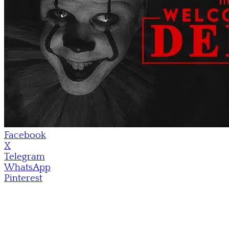
Facebook
X
Telegram
WhatsApp
Pinterest