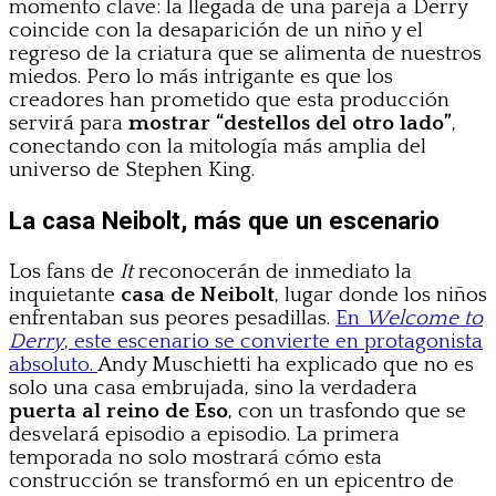
momento clave: la llegada de una pareja a Derry
coincide con la desaparición de un niño y el
regreso de la criatura que se alimenta de nuestros
miedos. Pero lo más intrigante es que los
creadores han prometido que esta producción
servirá para
mostrar “destellos del otro lado”
,
conectando con la mitología más amplia del
universo de Stephen King.
La casa Neibolt, más que un escenario
Los fans de
It
reconocerán de inmediato la
inquietante
casa de Neibolt
, lugar donde los niños
enfrentaban sus peores pesadillas.
En
Welcome to
Derry
, este escenario se convierte en protagonista
absoluto.
Andy Muschietti ha explicado que no es
solo una casa embrujada, sino la verdadera
puerta al reino de Eso
, con un trasfondo que se
desvelará episodio a episodio. La primera
temporada no solo mostrará cómo esta
construcción se transformó en un epicentro de