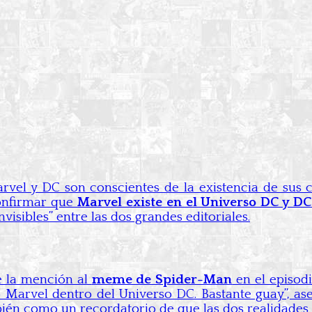
rvel y DC son conscientes de la existencia de sus 
confirmar que
Marvel existe en el Universo DC y DC
nvisibles” entre las dos grandes editoriales.
e la mención al
meme de Spider-Man
en el episod
Marvel dentro del Universo DC. Bastante guay”, aseg
én como un recordatorio de que las dos realidades 