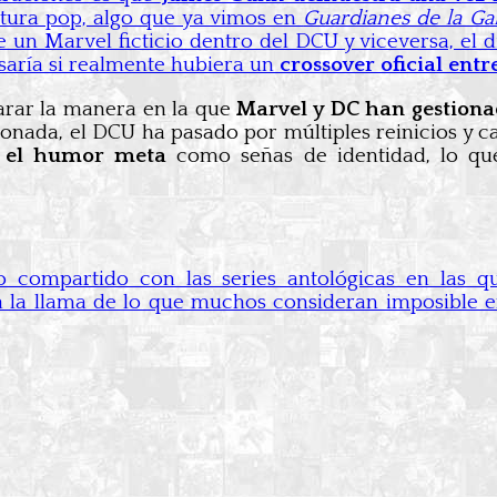
ltura pop, algo que ya vimos en
Guardianes de la Gal
un Marvel ficticio dentro del DCU y viceversa, el d
asaría si realmente hubiera un
crossover oficial ent
arar la manera en la que
Marvel y DC han gestion
nada, el DCU ha pasado por múltiples reinicios y ca
 y el humor meta
como señas de identidad, lo que
 compartido con las series antológicas en las 
a la llama de lo que muchos consideran imposible e