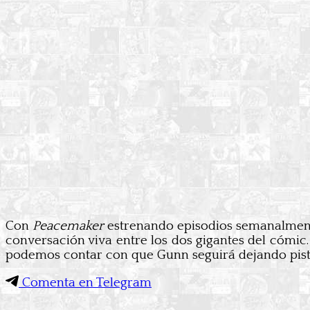
Con
Peacemaker
estrenando episodios semanalment
conversación viva entre los dos gigantes del cóm
podemos contar con que Gunn seguirá dejando pistas
Comenta en Telegram