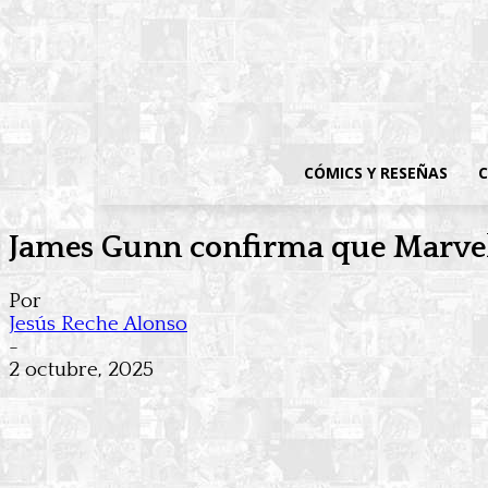
CÓMICS Y RESEÑAS
C
James Gunn confirma que Marvel 
Por
Jesús Reche Alonso
-
2 octubre, 2025