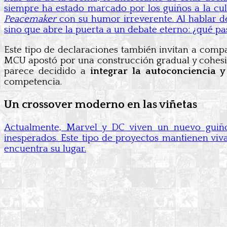
siempre ha estado marcado por los guiños a la cu
Peacemaker
con su humor irreverente. Al hablar de 
sino que abre la puerta a un debate eterno: ¿qué p
Este tipo de declaraciones también invitan a comp
MCU apostó por una construcción gradual y cohesio
parece decidido a
integrar la autoconciencia
competencia.
Un crossover moderno en las viñetas
Actualmente, Marvel y DC viven un nuevo guiño
inesperados. Este tipo de proyectos mantienen viv
encuentra su lugar.