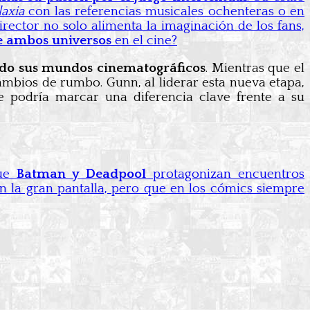
axia
con las referencias musicales ochenteras o en
irector no solo alimenta la imaginación de los fans,
re ambos universos
en el cine?
ado sus mundos cinematográficos
. Mientras que el
mbios de rumbo. Gunn, al liderar esta nueva etapa,
 podría marcar una diferencia clave frente a su
que
Batman y Deadpool
protagonizan encuentros
n la gran pantalla, pero que en los cómics siempre