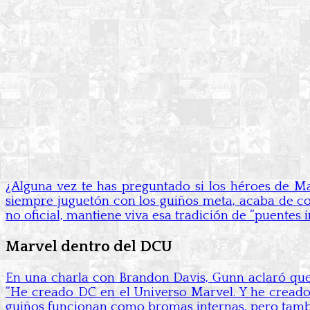
¿Alguna vez te has preguntado si los héroes de Ma
siempre juguetón con los guiños meta, acaba de 
no oficial, mantiene viva esa tradición de “puentes i
Marvel dentro del DCU
En una charla con Brandon Davis, Gunn aclaró qu
“He creado DC en el Universo Marvel. Y he creado 
guiños funcionan como bromas internas, pero tambi