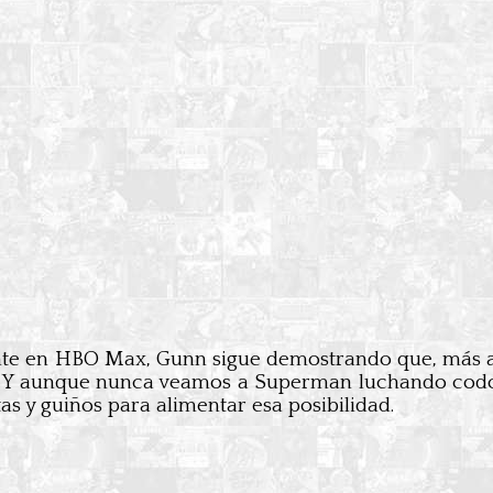
e en HBO Max, Gunn sigue demostrando que, más all
ic. Y aunque nunca veamos a Superman luchando codo
 y guiños para alimentar esa posibilidad.