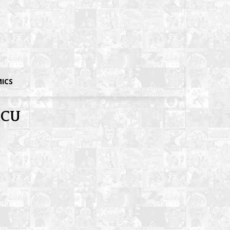
MICS
MCU